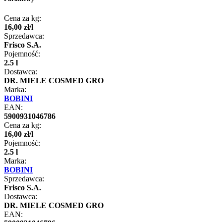
Cena za kg:
16
,
00
zł
/
l
Sprzedawca:
Frisco S.A.
Pojemność:
2.5 l
Dostawca:
DR. MIELE COSMED GRO
Marka:
BOBINI
EAN:
5900931046786
Cena za kg:
16
,
00
zł
/
l
Pojemność:
2.5 l
Marka:
BOBINI
Sprzedawca:
Frisco S.A.
Dostawca:
DR. MIELE COSMED GRO
EAN: