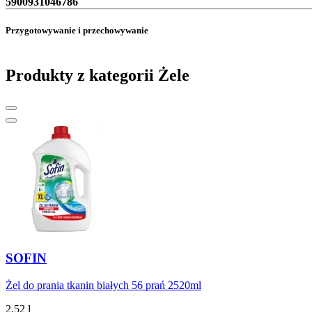
5900931046786
Przygotowywanie i przechowywanie
Produkty z kategorii Żele
SOFIN
Żel do prania tkanin białych 56 prań 2520ml
2.52 l