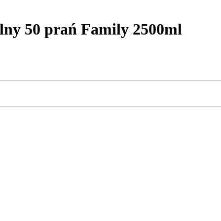
lny 50 prań Family 2500ml