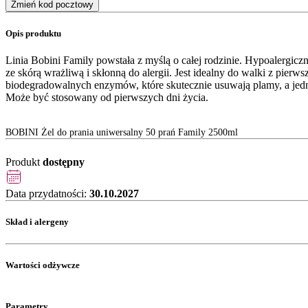
Zmień kod pocztowy
Opis produktu
Linia Bobini Family powstała z myślą o całej rodzinie. Hypoalergiczny
ze skórą wrażliwą i skłonną do alergii. Jest idealny do walki z pie
biodegradowalnych enzymów, które skutecznie usuwają plamy, a jed
Może być stosowany od pierwszych dni życia.
BOBINI Żel do prania uniwersalny 50 prań Family 2500ml
Produkt
dostępny
Data przydatności:
30.10.2027
Skład i alergeny
Wartości odżywcze
Parametry