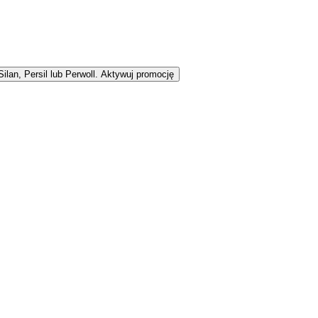
lan, Persil lub Perwoll.
Aktywuj promocję