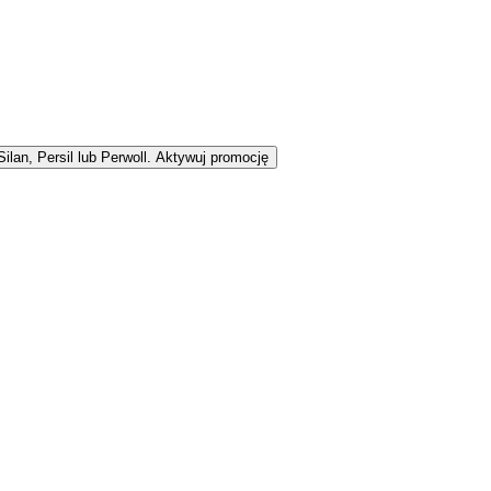
lan, Persil lub Perwoll.
Aktywuj promocję