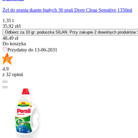
Żel do prania tkanin białych 30 prań Deep Clean Sensitive 1350ml
1.35 l
35,92
zł
/l
Odbierz za 10 gr: poduszka SILAN. Przy zakupie 2 dowolnych produktów Si
Cena
48,49
zł
Do koszyka
Przydatny do
13-06-2031
4.9
z 32 opinii