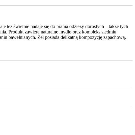
ale też świetnie nadaje się do prania odzieży dorosłych – także tych
zenia. Produkt zawiera naturalne mydło oraz kompleks siedmiu
anin bawełnianych. Żel posiada delikatną kompozycję zapachową.