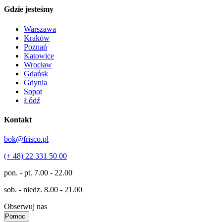
Gdzie jesteśmy
Warszawa
Kraków
Poznań
Katowice
Wrocław
Gdańsk
Gdynia
Sopot
Łódź
Kontakt
bok@frisco.pl
(+ 48) 22 331 50 00
pon. - pt.
7.00 - 22.00
sob. - niedz.
8.00 - 21.00
Obserwuj nas
Pomoc