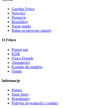
Gazetka Frisco
Nowości
Promocje
Bestsellery
Nasze marki
Rabat na pierwsze zakupy
O Frisco
Poznaj nas
KDR
Frisco Friends
Aktualności
Kontakt dla mediów
Opinie
Informacje
Pomoc
Dane firmy
Regulaminy
Polityka prywatności i cookies