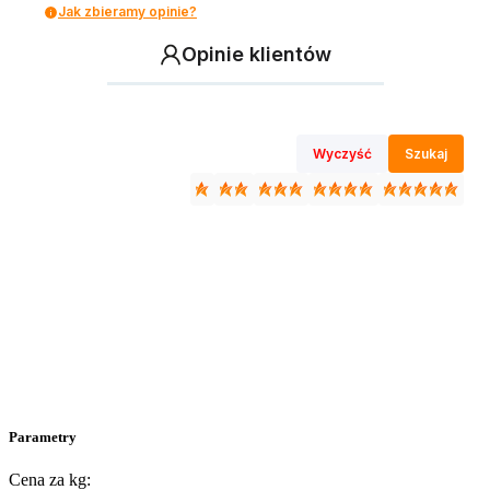
Jak zbieramy opinie?
Opinie klientów
Wyczyść
Szukaj
Parametry
Cena za kg: