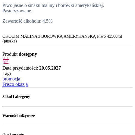
Piwo jasne o smaku maliny i borówki amerykańskiej.
Pasteryzowane.
Zawartość alkoholu: 4,5%
OKOCIM MALINA z BORÓWKĄ AMERYKAŃSKĄ Piwo 4x500ml
(puszka)
Produkt
dostępny
Data przydatności:
20.05.2027
Tagi
promocja
Frisco okazja
Skład i alergeny
Wartości odżywcze
Opakowanie