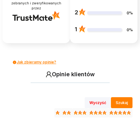
zebranych i zweryfikowanych
przez
2
0%
1
0%
Jak zbieramy opinie?
Opinie klientów
Wyczyść
Szukaj