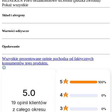
HEINEKEN Piwo bezalkoholowe 4x500ml (puszka zwrotna)
Pokaż wszystkie
Skład i alergeny
Wartości odżywcze
Opakowanie
Wszystkie prezentowane opinie pochodzą od faktycznych
konsumentów tego produktu.
5
100%
5.0
4
0%
19
opinii klientów
3
z całego okresu
0%