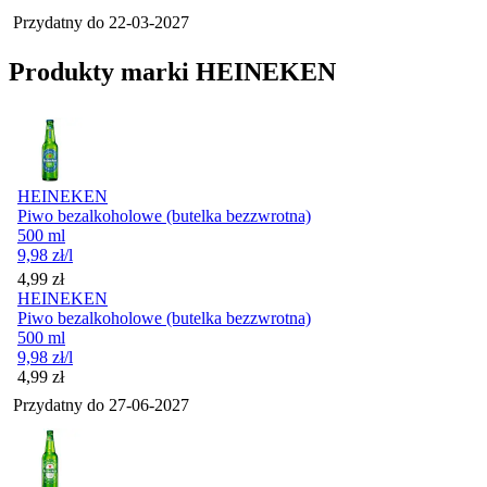
Przydatny do
22-03-2027
Produkty marki HEINEKEN
HEINEKEN
Piwo bezalkoholowe (butelka bezzwrotna)
500 ml
9,98
zł
/l
Cena
4,99
zł
HEINEKEN
Piwo bezalkoholowe (butelka bezzwrotna)
500 ml
9,98
zł
/l
Cena
4,99
zł
Przydatny do
27-06-2027