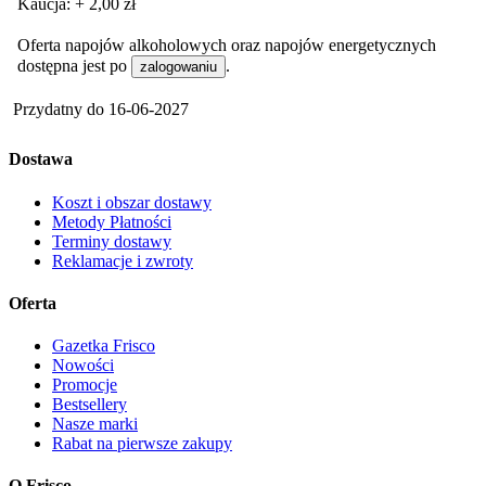
Kaucja: + 2,00 zł
Oferta napojów alkoholowych oraz napojów energetycznych
dostępna jest po
.
zalogowaniu
Przydatny do
16-06-2027
Dostawa
Koszt i obszar dostawy
Metody Płatności
Terminy dostawy
Reklamacje i zwroty
Oferta
Gazetka Frisco
Nowości
Promocje
Bestsellery
Nasze marki
Rabat na pierwsze zakupy
O Frisco