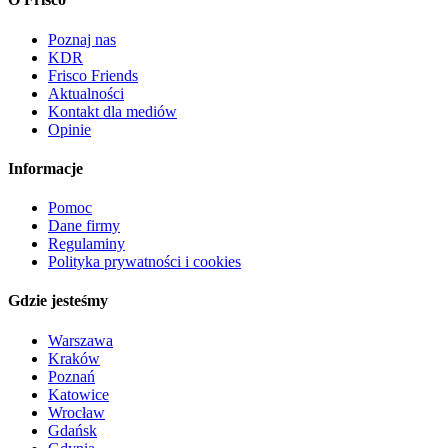
Poznaj nas
KDR
Frisco Friends
Aktualności
Kontakt dla mediów
Opinie
Informacje
Pomoc
Dane firmy
Regulaminy
Polityka prywatności i cookies
Gdzie jesteśmy
Warszawa
Kraków
Poznań
Katowice
Wrocław
Gdańsk