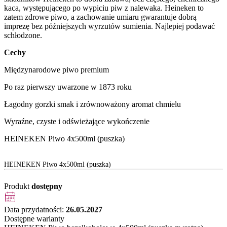
kaca, występującego po wypiciu piw z nalewaka. Heineken to
zatem zdrowe piwo, a zachowanie umiaru gwarantuje dobrą
imprezę bez późniejszych wyrzutów sumienia. Najlepiej podawać
schłodzone.
Cechy
Międzynarodowe piwo premium
Po raz pierwszy uwarzone w 1873 roku
Łagodny gorzki smak i zrównoważony aromat chmielu
Wyraźne, czyste i odświeżające wykończenie
HEINEKEN Piwo 4x500ml (puszka)
HEINEKEN Piwo 4x500ml (puszka)
Produkt
dostępny
Data przydatności:
26.05.2027
Dostępne warianty