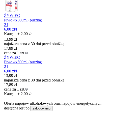
ŻYWIEC
Piwo 4x500ml (puszka)
2 l
6,00
zł
/l
Kaucja: + 2,00 zł
13,99
zł
najniższa cena z 30 dni przed obniżką
17,89
zł
cena za 1 szt.
ŻYWIEC
Piwo 4x500ml (puszka)
2 l
6,00
zł
/l
13,99
zł
najniższa cena z 30 dni przed obniżką
17,89
zł
cena za 1 szt.
Kaucja: + 2,00 zł
Oferta napojów alkoholowych oraz napojów energetycznych
dostępna jest po
.
zalogowaniu