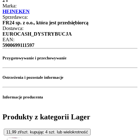
2 l
Marka:
HEINEKEN
Sprzedawca:
FR24 sp. z o.o., która jest przedsiębiorcą
Dostawca:
EUROCASH_DYSTRYBUCJA
EAN:
5900699111597
Przygotowywanie i przechowywanie
Ostrzeżenia i pozostałe informacje
Informacje producenta
Produkty z kategorii Lager
11,99
zł/szt. kupując
4
szt.
lub wielokrotność