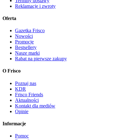
Terminy dostawy
Reklamacje i zwroty
Oferta
Gazetka Frisco
Nowości
Promocje
Bestsellery
Nasze marki
Rabat na pierwsze zakupy
O Frisco
Poznaj nas
KDR
Frisco Friends
Aktualności
Kontakt dla mediów
Opinie
Informacje
Pomoc