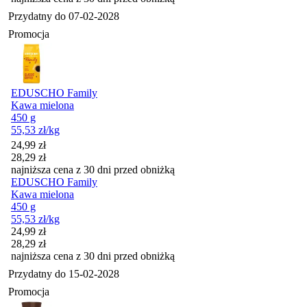
Przydatny do
07-02-2028
Promocja
EDUSCHO Family
Kawa mielona
450 g
55,53
zł
/kg
Cena promocyjna
24,99
zł
28,29
zł
najniższa cena z 30 dni przed obniżką
EDUSCHO Family
Kawa mielona
450 g
55,53
zł
/kg
Cena promocyjna
24,99
zł
28,29
zł
najniższa cena z 30 dni przed obniżką
Przydatny do
15-02-2028
Promocja