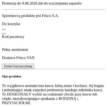
Promocja do 9.08.2026 lub do wyczerpania zapasów
Sprzedawcą produktu jest Frisco S.A.
Do koszyka
Kod pocztowy
Pełny asortyment
Dostawa Frisco VAN
Zmień kod pocztowy
Opis produktu
To wyjątkowo aromatyczna kawa, którą znasz i kochasz. Jej bogaty
i pobudzający smak zaspokoi preferencje każdego miłośnika kawy.
To DOSKONAŁY wybór na codzienne chwile przy kawie lub
ciepłe, niezobowiązujące spotkania z RODZINĄ i
PRZYJACIÓŁMI.