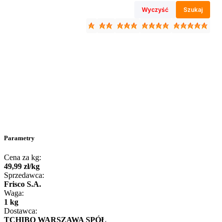
Wyczyść
Szukaj
Parametry
Cena za kg:
49
,
99
zł
/
kg
Sprzedawca:
Frisco S.A.
Waga:
1 kg
Dostawca:
TCHIBO WARSZAWA SPÓŁ