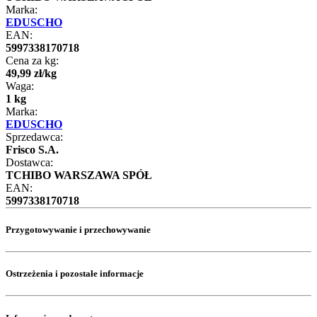
Marka:
EDUSCHO
EAN:
5997338170718
Cena za kg:
49
,
99
zł
/
kg
Waga:
1 kg
Marka:
EDUSCHO
Sprzedawca:
Frisco S.A.
Dostawca:
TCHIBO WARSZAWA SPÓŁ
EAN:
5997338170718
Przygotowywanie i przechowywanie
Ostrzeżenia i pozostałe informacje