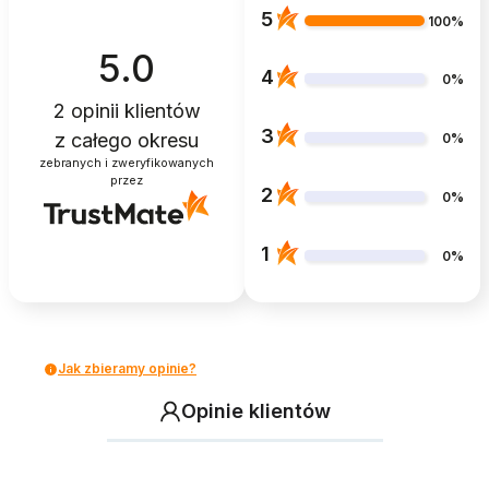
5
100%
5.0
4
0%
2
opinii klientów
3
z całego okresu
0%
zebranych i zweryfikowanych
przez
2
0%
1
0%
Jak zbieramy opinie?
Opinie klientów