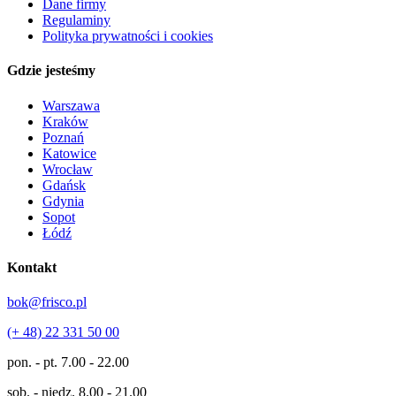
Dane firmy
Regulaminy
Polityka prywatności i cookies
Gdzie jesteśmy
Warszawa
Kraków
Poznań
Katowice
Wrocław
Gdańsk
Gdynia
Sopot
Łódź
Kontakt
bok@frisco.pl
(+ 48) 22 331 50 00
pon. - pt.
7.00 - 22.00
sob. - niedz.
8.00 - 21.00