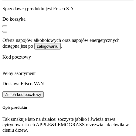
Sprzedawcą produktu jest Frisco S.A.
Do koszyka
Oferta napojów alkoholowych oraz napojów energetycznych
dostępna jest po
.
zalogowaniu
Kod pocztowy
Pełny asortyment
Dostawa Frisco VAN
Zmień kod pocztowy
Opis produktu
Tak smakuje lato na działce: soczyste jabłko i świeża trawa
cytrynowa. Lech APPLE&LEMOGRASS orzeźwia jak chwila w
cieniu drzew.