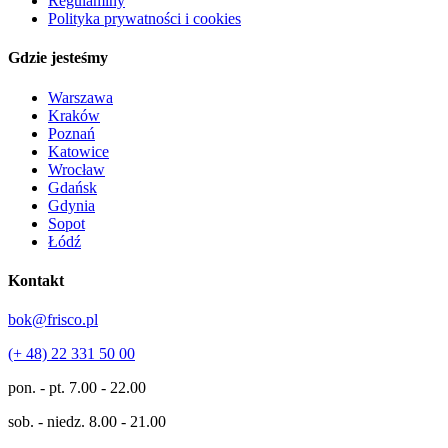
Regulaminy
Polityka prywatności i cookies
Gdzie jesteśmy
Warszawa
Kraków
Poznań
Katowice
Wrocław
Gdańsk
Gdynia
Sopot
Łódź
Kontakt
bok@frisco.pl
(+ 48) 22 331 50 00
pon. - pt.
7.00 - 22.00
sob. - niedz.
8.00 - 21.00