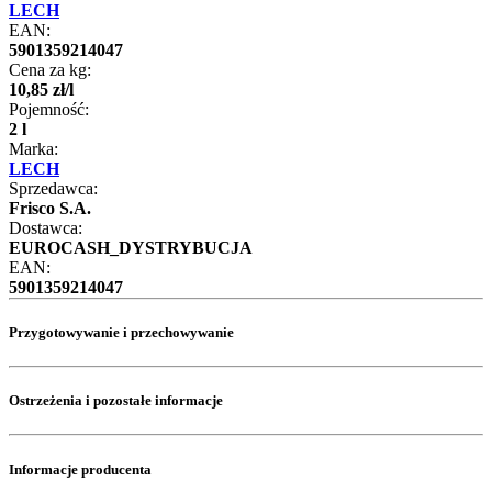
LECH
EAN:
5901359214047
Cena za kg:
10
,
85
zł
/
l
Pojemność:
2 l
Marka:
LECH
Sprzedawca:
Frisco S.A.
Dostawca:
EUROCASH_DYSTRYBUCJA
EAN:
5901359214047
Przygotowywanie i przechowywanie
Ostrzeżenia i pozostałe informacje
Informacje producenta