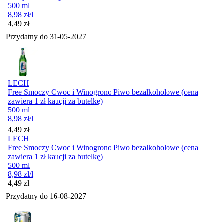
500 ml
8,98
zł
/l
Cena
4,49
zł
Przydatny do
31-05-2027
LECH
Free Smoczy Owoc i Winogrono Piwo bezalkoholowe (cena
zawiera 1 zł kaucji za butelkę)
500 ml
8,98
zł
/l
Cena
4,49
zł
LECH
Free Smoczy Owoc i Winogrono Piwo bezalkoholowe (cena
zawiera 1 zł kaucji za butelkę)
500 ml
8,98
zł
/l
Cena
4,49
zł
Przydatny do
16-08-2027