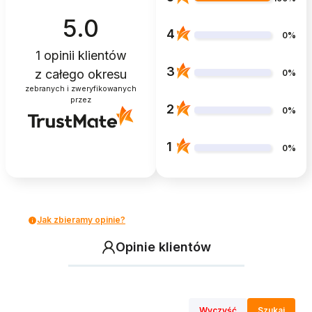
5.0
4
0%
1
opinii klientów
3
z całego okresu
0%
zebranych i zweryfikowanych
przez
2
0%
1
0%
Jak zbieramy opinie?
Opinie klientów
Wyczyść
Szukaj