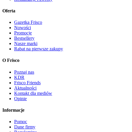
Oferta
Gazetka Frisco
Nowości
Promocje
Bestsellery
Nasze marki
Rabat na pierwsze zakupy
O Frisco
Poznaj nas
KDR
Frisco Friends
Aktualności
Kontakt dla mediów
Opinie
Informacje
Pomoc
Dane firmy