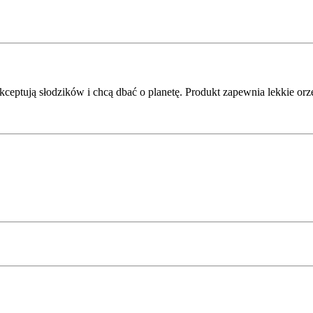
ceptują słodzików i chcą dbać o planetę. Produkt zapewnia lekkie orz