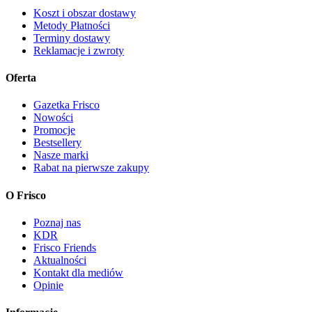
Koszt i obszar dostawy
Metody Płatności
Terminy dostawy
Reklamacje i zwroty
Oferta
Gazetka Frisco
Nowości
Promocje
Bestsellery
Nasze marki
Rabat na pierwsze zakupy
O Frisco
Poznaj nas
KDR
Frisco Friends
Aktualności
Kontakt dla mediów
Opinie