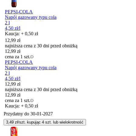
PEPSI-COLA
Napój gazowany typu cola
2 l
4,50
zł
/l
Kaucja: + 0,50 zł
12,99
zł
najniższa cena z 30 dni przed obniżką
12,99
zł
cena za 1 szt.
PEPSI-COLA
Napój gazowany typu cola
2 l
4,50
zł
/l
12,99
zł
najniższa cena z 30 dni przed obniżką
12,99
zł
cena za 1 szt.
Kaucja: + 0,50 zł
Przydatny do
30-01-2027
3,49
zł/szt. kupując
4
szt.
lub wielokrotność