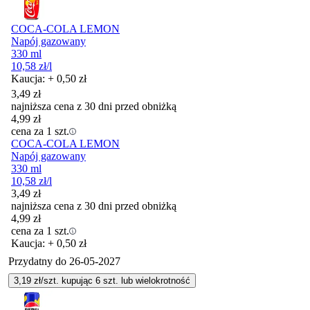
COCA-COLA LEMON
Napój gazowany
330 ml
10,58
zł
/l
Kaucja: + 0,50 zł
3,49
zł
najniższa cena z 30 dni przed obniżką
4,99
zł
cena za 1 szt.
COCA-COLA LEMON
Napój gazowany
330 ml
10,58
zł
/l
3,49
zł
najniższa cena z 30 dni przed obniżką
4,99
zł
cena za 1 szt.
Kaucja: + 0,50 zł
Przydatny do
26-05-2027
3,19
zł/szt. kupując
6
szt.
lub wielokrotność