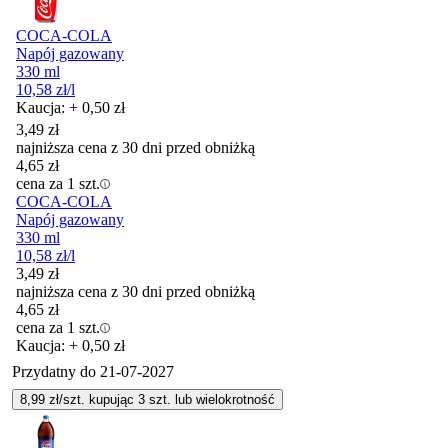
COCA-COLA
Napój gazowany
330 ml
10,58
zł
/l
Kaucja: + 0,50 zł
3,49
zł
najniższa cena z 30 dni przed obniżką
4,65
zł
cena za 1 szt.
COCA-COLA
Napój gazowany
330 ml
10,58
zł
/l
3,49
zł
najniższa cena z 30 dni przed obniżką
4,65
zł
cena za 1 szt.
Kaucja: + 0,50 zł
Przydatny do
21-07-2027
8,99
zł/szt. kupując
3
szt.
lub wielokrotność