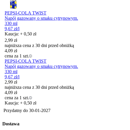
PEPSI-COLA TWIST
Napój gazowany o smaku cytrynowym.
330 ml
9,67
zł
/l
Kaucja: + 0,50 zł
2,99
zł
najniższa cena z 30 dni przed obniżką
4,09
zł
cena za 1 szt.
PEPSI-COLA TWIST
Napój gazowany o smaku cytrynowym.
330 ml
9,67
zł
/l
2,99
zł
najniższa cena z 30 dni przed obniżką
4,09
zł
cena za 1 szt.
Kaucja: + 0,50 zł
Przydatny do
30-01-2027
Dostawa