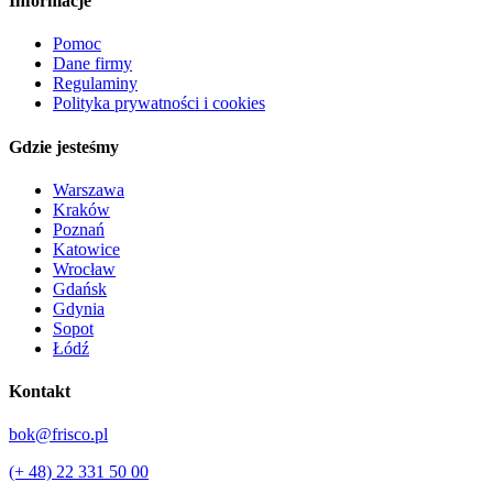
Informacje
Pomoc
Dane firmy
Regulaminy
Polityka prywatności i cookies
Gdzie jesteśmy
Warszawa
Kraków
Poznań
Katowice
Wrocław
Gdańsk
Gdynia
Sopot
Łódź
Kontakt
bok@frisco.pl
(+ 48) 22 331 50 00