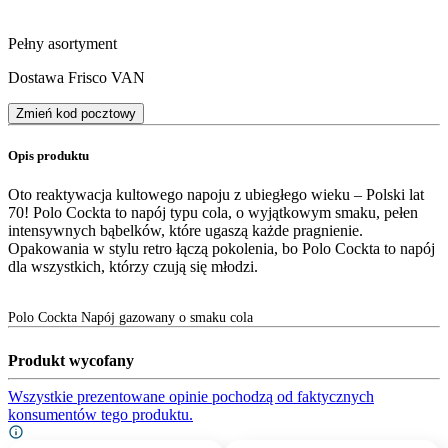
Pełny asortyment
Dostawa Frisco VAN
Zmień kod pocztowy
Opis produktu
Oto reaktywacja kultowego napoju z ubiegłego wieku – Polski lat
70! Polo Cockta to napój typu cola, o wyjątkowym smaku, pełen
intensywnych bąbelków, które ugaszą każde pragnienie.
Opakowania w stylu retro łączą pokolenia, bo Polo Cockta to napój
dla wszystkich, którzy czują się młodzi.
Polo Cockta Napój gazowany o smaku cola
Produkt wycofany
Wszystkie prezentowane opinie pochodzą od faktycznych
konsumentów tego produktu.