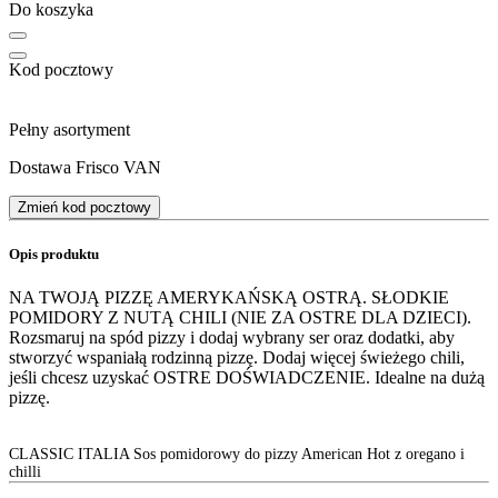
Do koszyka
Kod pocztowy
Pełny asortyment
Dostawa Frisco VAN
Zmień kod pocztowy
Opis produktu
NA TWOJĄ PIZZĘ AMERYKAŃSKĄ OSTRĄ. SŁODKIE
POMIDORY Z NUTĄ CHILI (NIE ZA OSTRE DLA DZIECI).
Rozsmaruj na spód pizzy i dodaj wybrany ser oraz dodatki, aby
stworzyć wspaniałą rodzinną pizzę. Dodaj więcej świeżego chili,
jeśli chcesz uzyskać OSTRE DOŚWIADCZENIE. Idealne na dużą
pizzę.
CLASSIC ITALIA Sos pomidorowy do pizzy American Hot z oregano i
chilli