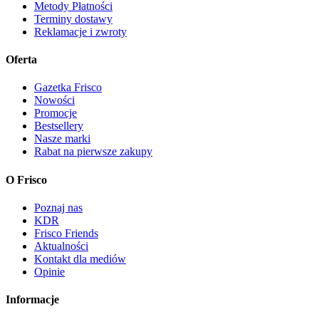
Metody Płatności
Terminy dostawy
Reklamacje i zwroty
Oferta
Gazetka Frisco
Nowości
Promocje
Bestsellery
Nasze marki
Rabat na pierwsze zakupy
O Frisco
Poznaj nas
KDR
Frisco Friends
Aktualności
Kontakt dla mediów
Opinie
Informacje