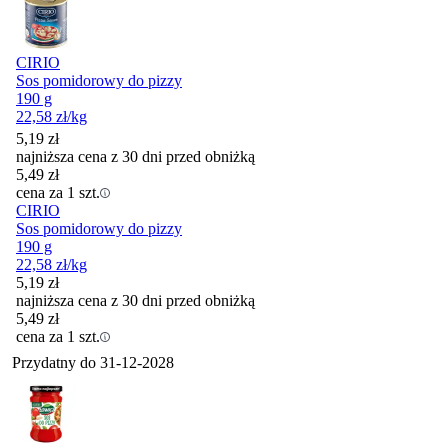
CIRIO
Sos pomidorowy do pizzy
190 g
22,58
zł
/kg
5,19
zł
najniższa cena z 30 dni przed obniżką
5,49
zł
cena za 1 szt.
CIRIO
Sos pomidorowy do pizzy
190 g
22,58
zł
/kg
5,19
zł
najniższa cena z 30 dni przed obniżką
5,49
zł
cena za 1 szt.
Przydatny do
31-12-2028