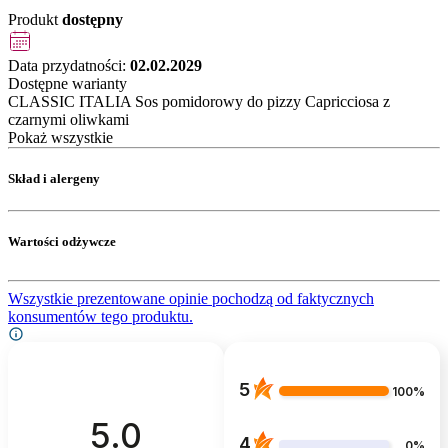
Produkt
dostępny
Data przydatności:
02.02.2029
Dostępne warianty
CLASSIC ITALIA Sos pomidorowy do pizzy Capricciosa z
czarnymi oliwkami
Pokaż wszystkie
Skład i alergeny
Wartości odżywcze
Wszystkie prezentowane opinie pochodzą od faktycznych
konsumentów tego produktu.
5
100%
5.0
4
0%