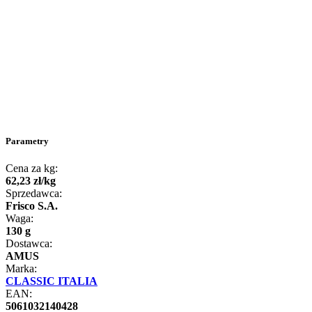
Parametry
Cena za kg:
62
,
23
zł
/
kg
Sprzedawca:
Frisco S.A.
Waga:
130 g
Dostawca:
AMUS
Marka:
CLASSIC ITALIA
EAN:
5061032140428