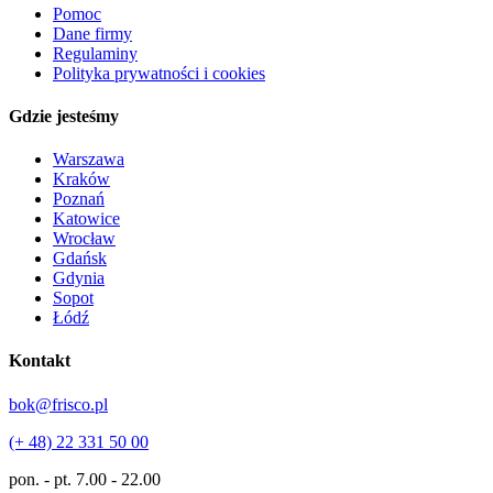
Pomoc
Dane firmy
Regulaminy
Polityka prywatności i cookies
Gdzie jesteśmy
Warszawa
Kraków
Poznań
Katowice
Wrocław
Gdańsk
Gdynia
Sopot
Łódź
Kontakt
bok@frisco.pl
(+ 48) 22 331 50 00
pon. - pt.
7.00 - 22.00