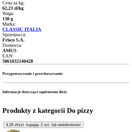
Cena za kg:
62
,
23
zł
/
kg
Waga:
130 g
Marka:
CLASSIC ITALIA
Sprzedawca:
Frisco S.A.
Dostawca:
AMUS
EAN:
5061032140428
Przygotowywanie i przechowywanie
Informacje dotyczące suplementu diety
Produkty z kategorii Do pizzy
4,29
zł/szt. kupując
2
szt.
lub wielokrotność