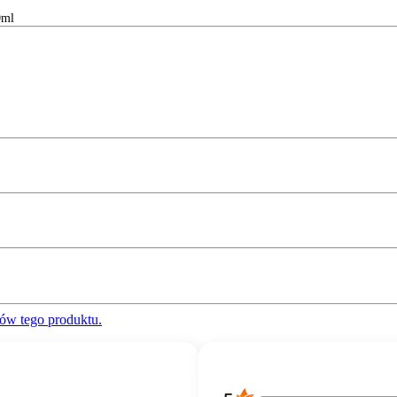
0ml
ów tego produktu.