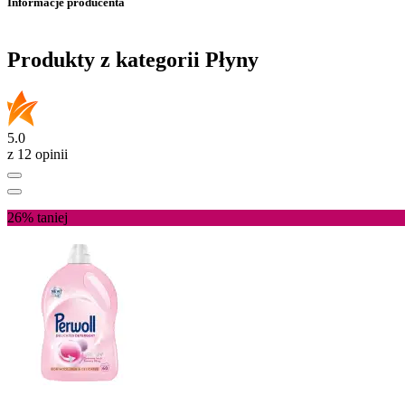
Informacje producenta
Produkty z kategorii Płyny
5.0
z 12 opinii
26%
taniej