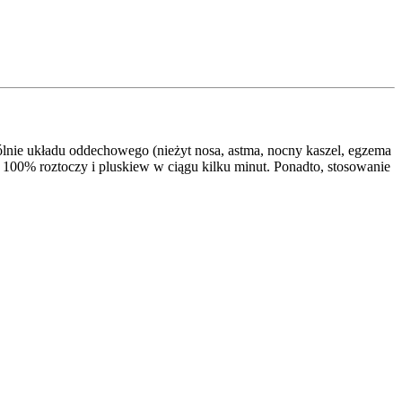
ólnie układu oddechowego (nieżyt nosa, astma, nocny kaszel, egzema
00% roztoczy i pluskiew w ciągu kilku minut. Ponadto, stosowanie