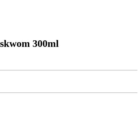
luskwom 300ml