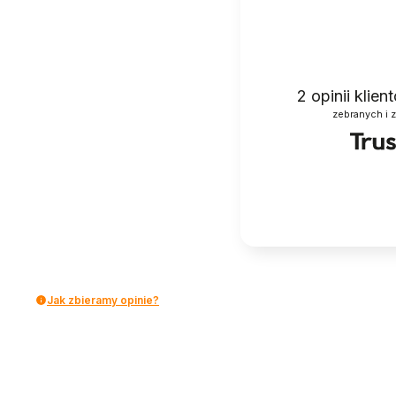
2
opinii klie
zebranych i 
Jak zbieramy opinie?