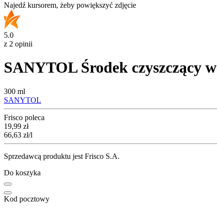
Najedź kursorem, żeby powiększyć zdjęcie
5.0
z 2 opinii
SANYTOL Środek czyszczący w 
300 ml
SANYTOL
Frisco poleca
Cena
19,99
zł
66,63
zł
/l
Sprzedawcą produktu jest Frisco S.A.
Do koszyka
Kod pocztowy