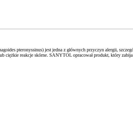
oides pteronyssinus) jest jedna z głównych przyczyn alergii, szczeg
 ciężkie reakcje skórne. SANYTOL opracował produkt, który zabija 1