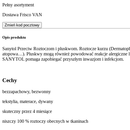
Pełny asortyment
Dostawa Frisco VAN
Zmień kod pocztowy
Opis produktu
Sanytol Przeciw Roztoczom i pluskwom. Roztocze kurzu (Dermatophag
atopowa…). Pluskwy mogą również powodować reakcje alergiczne lub
SANYTOL pomaga zapobiegać przyszłym inwazjom i infekcjom.
Cechy
bezzapachowy, bezwonny
tekstylia, materace, dywany
skuteczny przez 4 miesiące
niszczy 100 % roztoczy obecnych w tkaninach