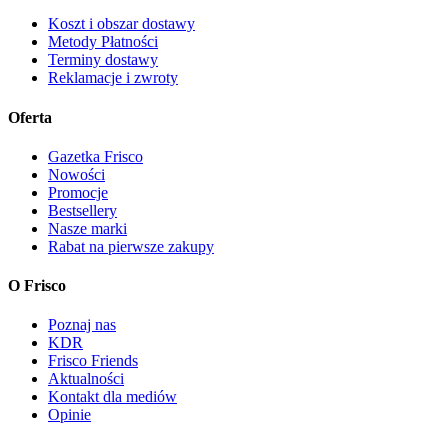
Koszt i obszar dostawy
Metody Płatności
Terminy dostawy
Reklamacje i zwroty
Oferta
Gazetka Frisco
Nowości
Promocje
Bestsellery
Nasze marki
Rabat na pierwsze zakupy
O Frisco
Poznaj nas
KDR
Frisco Friends
Aktualności
Kontakt dla mediów
Opinie