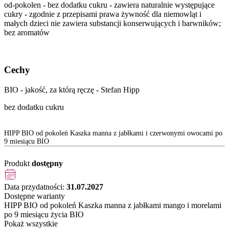
od-pokolen - bez dodatku cukru - zawiera naturalnie występujące
cukry - zgodnie z przepisami prawa żywność dla niemowląt i
małych dzieci nie zawiera substancji konserwujących i barwników;
bez aromatów
Cechy
BIO - jakość, za którą ręczę - Stefan Hipp
bez dodatku cukru
HIPP BIO od pokoleń Kaszka manna z jabłkami i czerwonymi owocami po
9 miesiącu BIO
Produkt
dostępny
Data przydatności:
31.07.2027
Dostępne warianty
HIPP BIO od pokoleń Kaszka manna z jabłkami mango i morelami
po 9 miesiącu życia BIO
Pokaż wszystkie