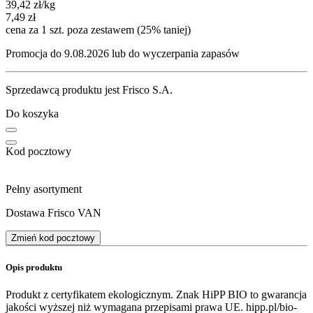
39,42
zł
/kg
7,49
zł
cena za 1 szt. poza zestawem (25% taniej)
Promocja do 9.08.2026 lub do wyczerpania zapasów
Sprzedawcą produktu jest Frisco S.A.
Do koszyka
Kod pocztowy
Pełny asortyment
Dostawa Frisco VAN
Zmień kod pocztowy
Opis produktu
Produkt z certyfikatem ekologicznym. Znak HiPP BIO to gwarancja
jakości wyższej niż wymagana przepisami prawa UE. hipp.pl/bio-