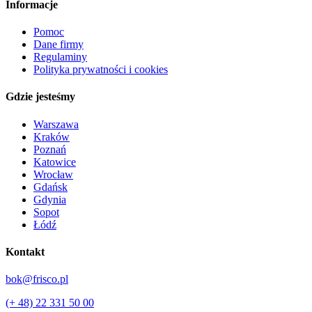
Informacje
Pomoc
Dane firmy
Regulaminy
Polityka prywatności i cookies
Gdzie jesteśmy
Warszawa
Kraków
Poznań
Katowice
Wrocław
Gdańsk
Gdynia
Sopot
Łódź
Kontakt
bok@frisco.pl
(+ 48) 22 331 50 00