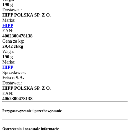
190 g
Dostawca:
HIPP POLSKA SP. Z O.
Marka:
HIPP
EAN:
4062300478138
Cena za kg:
29
,
42
zł
/
kg
Waga:
190 g
Marka:
HIPP
Sprzedawca:
Frisco S.A.
Dostawca:
HIPP POLSKA SP. Z O.
EAN:
4062300478138
Przygotowywanie i przechowywanie
Ostrzeżenia i pozostałe informacje