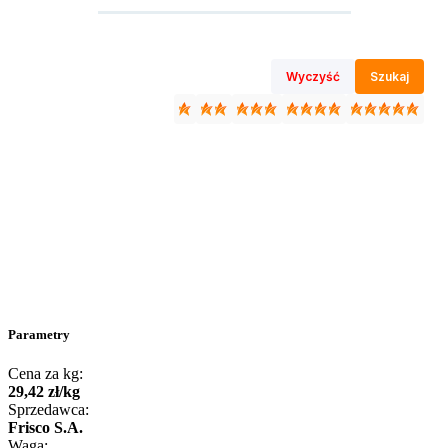
Wyczyść
Szukaj
Parametry
Cena za kg:
29
,
42
zł
/
kg
Sprzedawca:
Frisco S.A.
Waga: