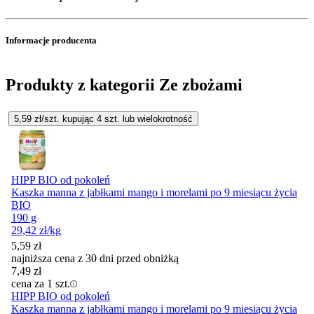
Informacje producenta
Produkty z kategorii Ze zbożami
5,59
zł/szt. kupując
4
szt.
lub wielokrotność
HIPP BIO od pokoleń
Kaszka manna z jabłkami mango i morelami po 9 miesiącu życia
BIO
190 g
29,42
zł
/kg
5,59
zł
najniższa cena z 30 dni przed obniżką
7,49
zł
cena za 1 szt.
HIPP BIO od pokoleń
Kaszka manna z jabłkami mango i morelami po 9 miesiącu życia