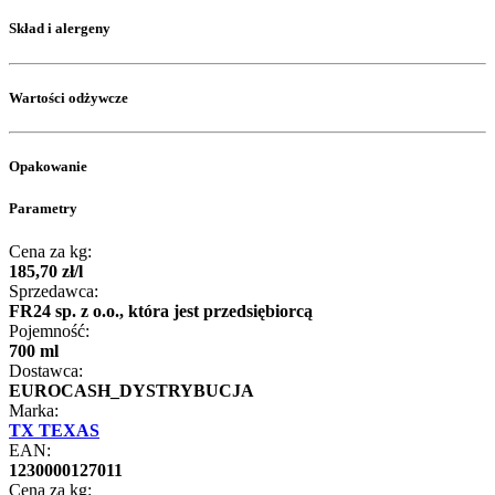
Skład i alergeny
Wartości odżywcze
Opakowanie
Parametry
Cena za kg:
185
,
70
zł
/
l
Sprzedawca:
FR24 sp. z o.o., która jest przedsiębiorcą
Pojemność:
700 ml
Dostawca:
EUROCASH_DYSTRYBUCJA
Marka:
TX TEXAS
EAN:
1230000127011
Cena za kg: