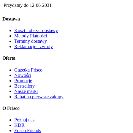
Przydatny do
12-06-2031
Dostawa
Koszt i obszar dostawy
Metody Płatności
Terminy dostawy
Reklamacje i zwroty
Oferta
Gazetka Frisco
Nowości
Promocje
Bestsellery
Nasze marki
Rabat na pierwsze zakupy
O Frisco
Poznaj nas
KDR
Frisco Friends