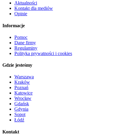
Aktualności
Kontakt dla mediów
Opinie
Informacje
Pomoc
Dane firmy
Regulaminy
Polityka prywatności i cookies
Gdzie jesteśmy
Warszawa
Kraków
Poznań
Katowice
Wrocław
Gdańsk
Gdynia
Sopot
Łódź
Kontakt