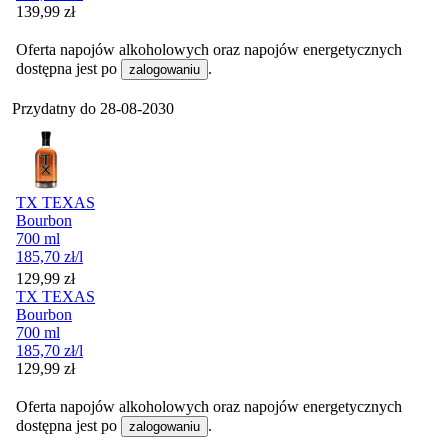
Cena
139,99
zł
Oferta napojów alkoholowych oraz napojów energetycznych
dostępna jest po
.
zalogowaniu
Przydatny do
28-08-2030
TX TEXAS
Bourbon
700 ml
185,70
zł
/l
Cena
129,99
zł
TX TEXAS
Bourbon
700 ml
185,70
zł
/l
Cena
129,99
zł
Oferta napojów alkoholowych oraz napojów energetycznych
dostępna jest po
.
zalogowaniu