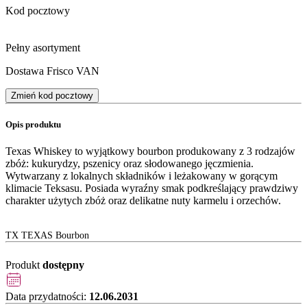
Kod pocztowy
Pełny asortyment
Dostawa Frisco VAN
Zmień kod pocztowy
Opis produktu
Texas Whiskey to wyjątkowy bourbon produkowany z 3 rodzajów
zbóż: kukurydzy, pszenicy oraz słodowanego jęczmienia.
Wytwarzany z lokalnych składników i leżakowany w gorącym
klimacie Teksasu. Posiada wyraźny smak podkreślający prawdziwy
charakter użytych zbóż oraz delikatne nuty karmelu i orzechów.
TX TEXAS Bourbon
Produkt
dostępny
Data przydatności:
12.06.2031