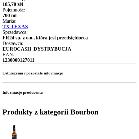
185
,
70
zł
/
l
Pojemność:
700 ml
Marka:
TX TEXAS
Sprzedawca:
FR24 sp. z o.o., która jest przedsiębiorcą
Dostawca:
EUROCASH_DYSTRYBUCJA
EAN:
1230000127011
Ostrzeżenia i pozostałe informacje
Informacje producenta
Produkty z kategorii Bourbon