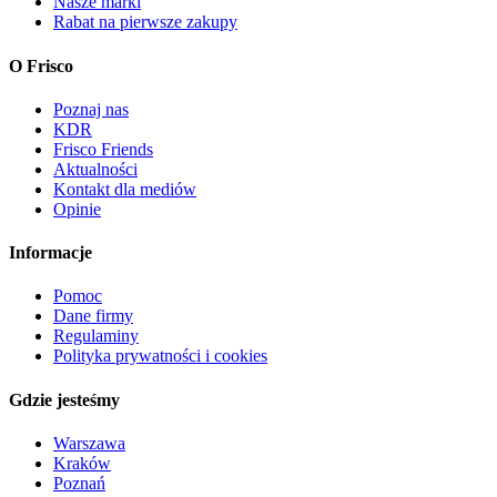
Nasze marki
Rabat na pierwsze zakupy
O Frisco
Poznaj nas
KDR
Frisco Friends
Aktualności
Kontakt dla mediów
Opinie
Informacje
Pomoc
Dane firmy
Regulaminy
Polityka prywatności i cookies
Gdzie jesteśmy
Warszawa
Kraków
Poznań