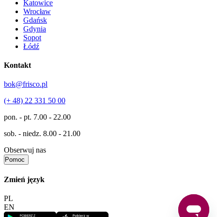
Katowice
Wrocław
Gdańsk
Gdynia
Sopot
Łódź
Kontakt
bok@frisco.pl
(+ 48) 22 331 50 00
pon. - pt.
7.00 - 22.00
sob. - niedz.
8.00 - 21.00
Obserwuj nas
Pomoc
Zmień język
PL
EN