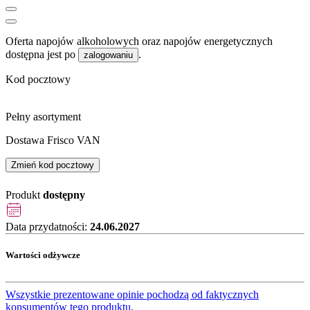
Oferta napojów alkoholowych oraz napojów energetycznych
dostępna jest po
.
zalogowaniu
Kod pocztowy
Pełny asortyment
Dostawa Frisco VAN
Zmień kod pocztowy
Produkt
dostępny
Data przydatności:
24.06.2027
Wartości odżywcze
Wszystkie prezentowane opinie pochodzą od faktycznych
konsumentów tego produktu.