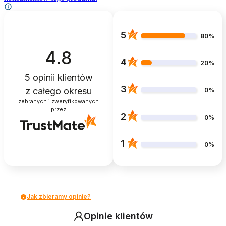
5
80%
4.8
4
20%
5
opinii klientów
3
z całego okresu
0%
zebranych i zweryfikowanych
przez
2
0%
1
0%
Jak zbieramy opinie?
Opinie klientów