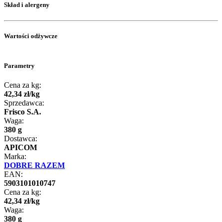
Skład i alergeny
Wartości odżywcze
Parametry
Cena za kg:
42
,
34
zł
/
kg
Sprzedawca:
Frisco S.A.
Waga:
380 g
Dostawca:
APICOM
Marka:
DOBRE RAZEM
EAN:
5903101010747
Cena za kg:
42
,
34
zł
/
kg
Waga:
380 g