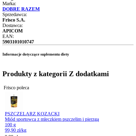
Marka:
DOBRE RAZEM
Sprzedawca:
Frisco S.A.
Dostawca:
APICOM
EAN:
5903101010747
Informacje dotyczące suplementu diety
Produkty z kategorii Z dodatkami
Frisco poleca
PSZCZELARZ KOZACKI
Miód sportowca z mleczkiem pszczelim i pierzgą
100 g
99,90
zł
/kg