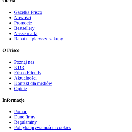
Oferta
Gazetka Frisco
Nowości
Promocje
Bestsellery
Nasze marki
Rabat na pierwsze zakupy
O Frisco
Poznaj nas
KDR
Frisco Friends
Aktualności
Kontakt dla mediów
Opinie
Informacje
Pomoc
Dane firmy
Regulaminy
Polityka prywatności i cookies