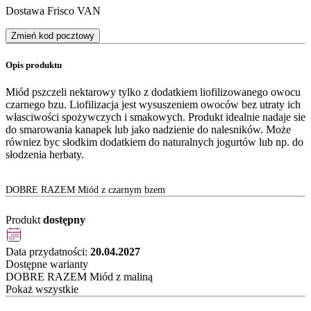
Dostawa Frisco VAN
Zmień kod pocztowy
Opis produktu
Miód pszczeli nektarowy tylko z dodatkiem liofilizowanego owocu
czarnego bzu. Liofilizacja jest wysuszeniem owoców bez utraty ich
własciwości spożywczych i smakowych. Produkt idealnie nadaje sie
do smarowania kanapek lub jako nadzienie do nalesników. Może
równiez byc słodkim dodatkiem do naturalnych jogurtów lub np. do
słodzenia herbaty.
DOBRE RAZEM Miód z czarnym bzem
Produkt
dostępny
Data przydatności:
20.04.2027
Dostępne warianty
DOBRE RAZEM Miód z maliną
Pokaż wszystkie