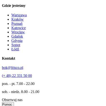
Gdzie jesteśmy
Warszawa
Kraków
Poznań
Katowice
Wrocław
Gdańsk
Gdynia
Sopot
Łódź
Kontakt
bok@frisco.pl
(+ 48) 22 331 50 00
pon. - pt.
7.00 - 22.00
sob. - niedz.
8.00 - 21.00
Obserwuj nas
Pomoc