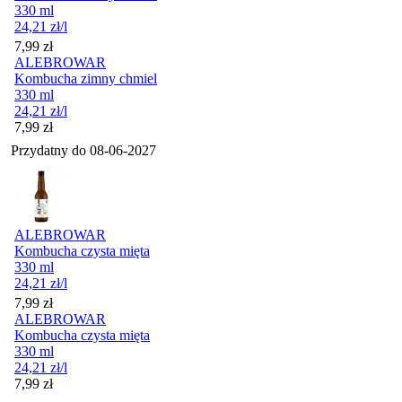
330 ml
24,21
zł
/l
Cena
7,99
zł
ALEBROWAR
Kombucha zimny chmiel
330 ml
24,21
zł
/l
Cena
7,99
zł
Przydatny do
08-06-2027
ALEBROWAR
Kombucha czysta mięta
330 ml
24,21
zł
/l
Cena
7,99
zł
ALEBROWAR
Kombucha czysta mięta
330 ml
24,21
zł
/l
Cena
7,99
zł