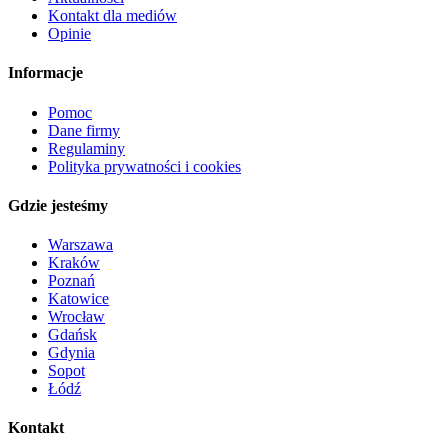
Kontakt dla mediów
Opinie
Informacje
Pomoc
Dane firmy
Regulaminy
Polityka prywatności i cookies
Gdzie jesteśmy
Warszawa
Kraków
Poznań
Katowice
Wrocław
Gdańsk
Gdynia
Sopot
Łódź
Kontakt