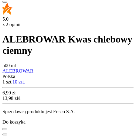
5.0
z 2 opinii
ALEBROWAR Kwas chlebowy
ciemny
500 ml
ALEBROWAR
Polska
1 szt.
10
szt.
Cena
6,99
zł
13,98
zł
/l
Sprzedawcą produktu jest Frisco S.A.
Do koszyka