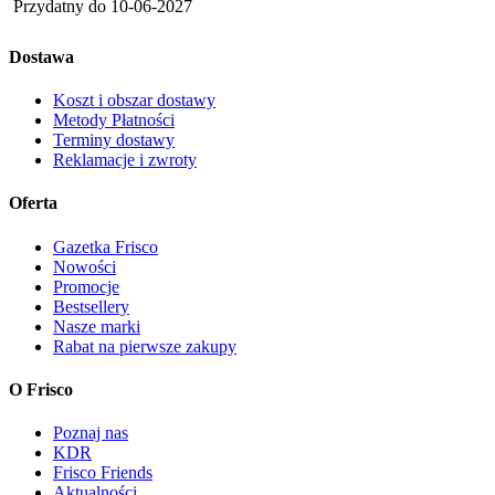
Przydatny do
10-06-2027
Dostawa
Koszt i obszar dostawy
Metody Płatności
Terminy dostawy
Reklamacje i zwroty
Oferta
Gazetka Frisco
Nowości
Promocje
Bestsellery
Nasze marki
Rabat na pierwsze zakupy
O Frisco
Poznaj nas
KDR
Frisco Friends
Aktualności