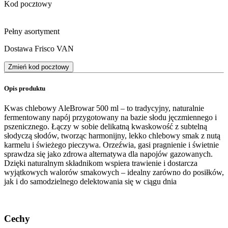
Kod pocztowy
Pełny asortyment
Dostawa Frisco VAN
Zmień kod pocztowy
Opis produktu
Kwas chlebowy AleBrowar 500 ml – to tradycyjny, naturalnie
fermentowany napój przygotowany na bazie słodu jęczmiennego i
pszenicznego. Łączy w sobie delikatną kwaskowość z subtelną
słodyczą słodów, tworząc harmonijny, lekko chlebowy smak z nutą
karmelu i świeżego pieczywa. Orzeźwia, gasi pragnienie i świetnie
sprawdza się jako zdrowa alternatywa dla napojów gazowanych.
Dzięki naturalnym składnikom wspiera trawienie i dostarcza
wyjątkowych walorów smakowych – idealny zarówno do posiłków,
jak i do samodzielnego delektowania się w ciągu dnia
Cechy