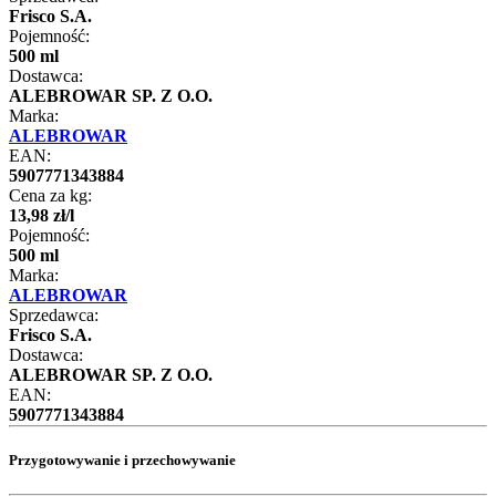
Frisco S.A.
Pojemność:
500 ml
Dostawca:
ALEBROWAR SP. Z O.O.
Marka:
ALEBROWAR
EAN:
5907771343884
Cena za kg:
13
,
98
zł
/
l
Pojemność:
500 ml
Marka:
ALEBROWAR
Sprzedawca:
Frisco S.A.
Dostawca:
ALEBROWAR SP. Z O.O.
EAN:
5907771343884
Przygotowywanie i przechowywanie