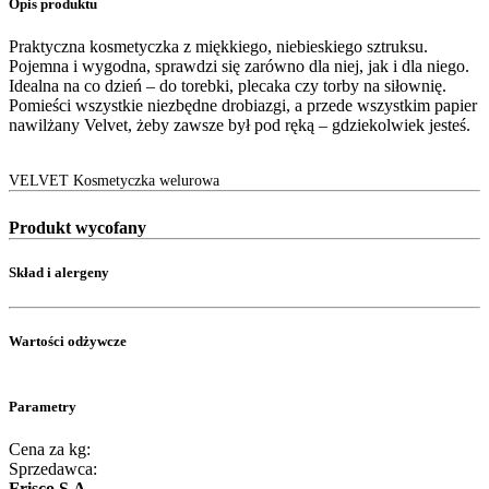
Opis produktu
Praktyczna kosmetyczka z miękkiego, niebieskiego sztruksu.
Pojemna i wygodna, sprawdzi się zarówno dla niej, jak i dla niego.
Idealna na co dzień – do torebki, plecaka czy torby na siłownię.
Pomieści wszystkie niezbędne drobiazgi, a przede wszystkim papier
nawilżany Velvet, żeby zawsze był pod ręką – gdziekolwiek jesteś.
VELVET Kosmetyczka welurowa
Produkt wycofany
Skład i alergeny
Wartości odżywcze
Parametry
Cena za kg:
Sprzedawca:
Frisco S.A.