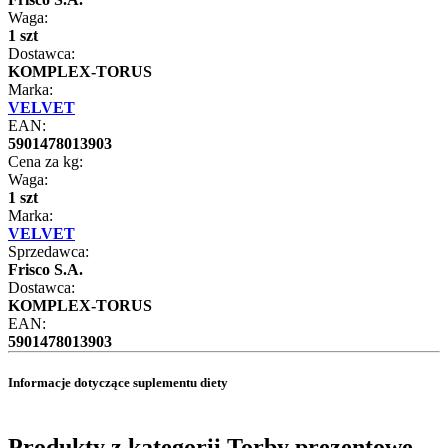
Waga:
1 szt
Dostawca:
KOMPLEX-TORUS
Marka:
VELVET
EAN:
5901478013903
Cena za kg:
Waga:
1 szt
Marka:
VELVET
Sprzedawca:
Frisco S.A.
Dostawca:
KOMPLEX-TORUS
EAN:
5901478013903
Informacje dotyczące suplementu diety
Produkty z kategorii Torby prezentowe