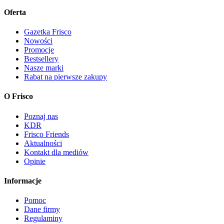
Oferta
Gazetka Frisco
Nowości
Promocje
Bestsellery
Nasze marki
Rabat na pierwsze zakupy
O Frisco
Poznaj nas
KDR
Frisco Friends
Aktualności
Kontakt dla mediów
Opinie
Informacje
Pomoc
Dane firmy
Regulaminy