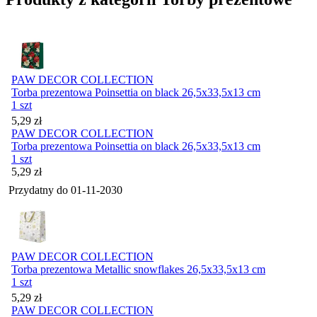
PAW DECOR COLLECTION
Torba prezentowa Poinsettia on black 26,5x33,5x13 cm
1 szt
Cena
5,29
zł
PAW DECOR COLLECTION
Torba prezentowa Poinsettia on black 26,5x33,5x13 cm
1 szt
Cena
5,29
zł
Przydatny do
01-11-2030
PAW DECOR COLLECTION
Torba prezentowa Metallic snowflakes 26,5x33,5x13 cm
1 szt
Cena
5,29
zł
PAW DECOR COLLECTION