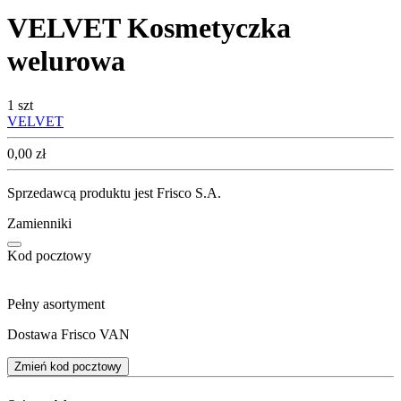
VELVET Kosmetyczka
welurowa
1 szt
VELVET
Cena
0,00
zł
Sprzedawcą produktu jest Frisco S.A.
Zamienniki
Kod pocztowy
Pełny asortyment
Dostawa Frisco VAN
Zmień kod pocztowy