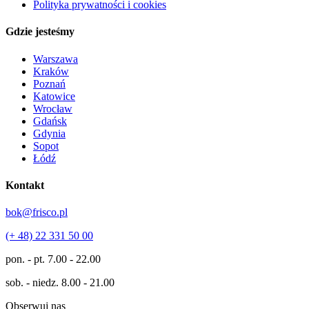
Polityka prywatności i cookies
Gdzie jesteśmy
Warszawa
Kraków
Poznań
Katowice
Wrocław
Gdańsk
Gdynia
Sopot
Łódź
Kontakt
bok@frisco.pl
(+ 48) 22 331 50 00
pon. - pt.
7.00 - 22.00
sob. - niedz.
8.00 - 21.00
Obserwuj nas