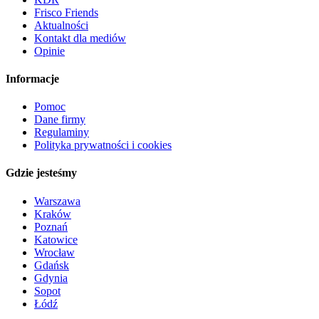
Frisco Friends
Aktualności
Kontakt dla mediów
Opinie
Informacje
Pomoc
Dane firmy
Regulaminy
Polityka prywatności i cookies
Gdzie jesteśmy
Warszawa
Kraków
Poznań
Katowice
Wrocław
Gdańsk
Gdynia
Sopot
Łódź