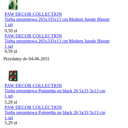
PAW DECOR COLLECTION
Torba prezentowa 265x335x13 cm Modern Jungle Bloom
1 szt
Cena
9,59
zł
PAW DECOR COLLECTION
Torba prezentowa 265x335x13 cm Modern Jungle Bloom
1 szt
Cena
9,59
zł
Przydatny do
04-06-2031
PAW DECOR COLLECTION
Torba prezentowa Poinsettia on black 26,5x33,5x13 cm
1 szt
Cena
5,29
zł
PAW DECOR COLLECTION
Torba prezentowa Poinsettia on black 26,5x33,5x13 cm
1 szt
Cena
5,29
zł