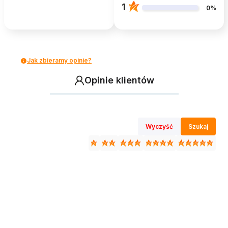
1
0%
Jak zbieramy opinie?
Opinie klientów
Wyczyść
Szukaj