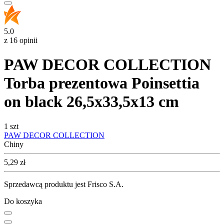
5.0
z 16 opinii
PAW DECOR COLLECTION
Torba prezentowa Poinsettia
on black 26,5x33,5x13 cm
1 szt
PAW DECOR COLLECTION
Chiny
Cena
5,29
zł
Sprzedawcą produktu jest Frisco S.A.
Do koszyka