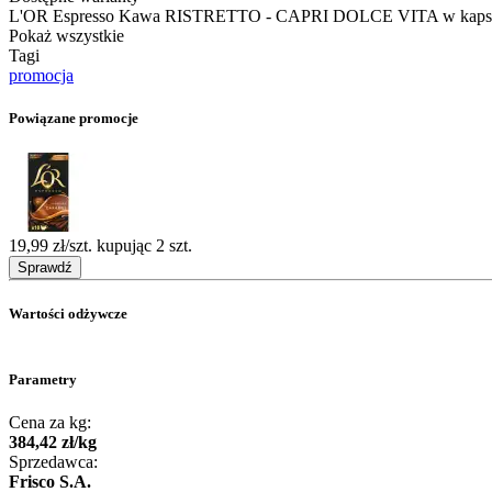
L'OR Espresso Kawa RISTRETTO - CAPRI DOLCE VITA w kapsuł
Pokaż wszystkie
Tagi
promocja
Powiązane promocje
19,99 zł/szt. kupując 2 szt.
Sprawdź
Wartości odżywcze
Parametry
Cena za kg:
384
,
42
zł
/
kg
Sprzedawca:
Frisco S.A.