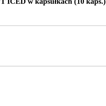
ICED w kapsułkach (10 kaps.)