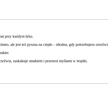
mat przy każdym łyku.
no, ale jest też pyszna na ciepło – idealna, gdy potrzebujesz orzeźwie
akter.
zeźwia, zaskakuje smakiem i przenosi myślami w tropiki.