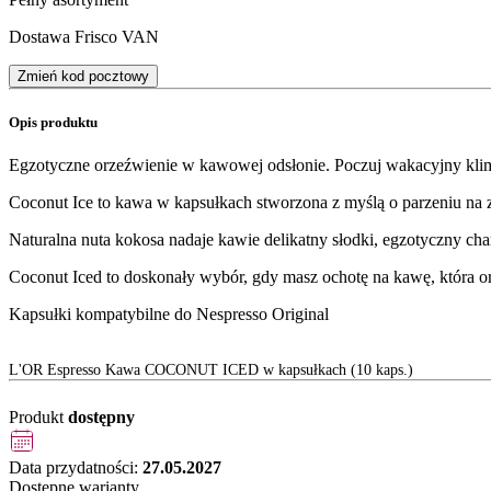
Dostawa Frisco VAN
Zmień kod pocztowy
Opis produktu
Egzotyczne orzeźwienie w kawowej odsłonie. Poczuj wakacyjny kli
Coconut Ice to kawa w kapsułkach stworzona z myślą o parzeniu na zim
Naturalna nuta kokosa nadaje kawie delikatny słodki, egzotyczny char
Coconut Iced to doskonały wybór, gdy masz ochotę na kawę, która or
Kapsułki kompatybilne do Nespresso Original
L'OR Espresso Kawa COCONUT ICED w kapsułkach (10 kaps.)
Produkt
dostępny
Data przydatności:
27.05.2027
Dostępne warianty