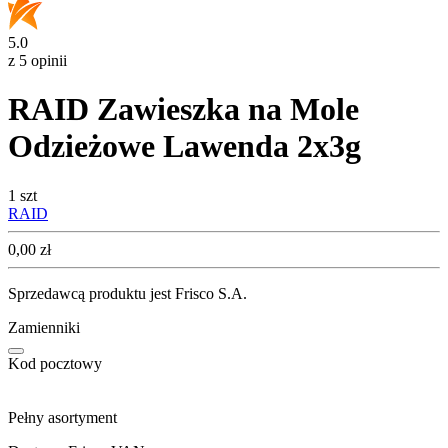
5.0
z 5 opinii
RAID Zawieszka na Mole
Odzieżowe Lawenda 2x3g
1 szt
RAID
Cena
0,00
zł
Sprzedawcą produktu jest Frisco S.A.
Zamienniki
Kod pocztowy
Pełny asortyment