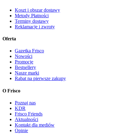
Koszt i obszar dostawy
Metody Płatności
Terminy dostawy
Reklamacje i zwroty
Oferta
Gazetka Frisco
Nowości
Promocje
Bestsellery
Nasze marki
Rabat na pierwsze zakupy
O Frisco
Poznaj nas
KDR
Frisco Friends
Aktualności
Kontakt dla mediów
Opinie