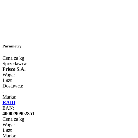
Parametry
Cena za kg:
Sprzedawca:
Frisco S.A.
Waga:
1 szt
Dostawca:
-
Marka:
RAID
EAN:
4000290902851
Cena za kg:
Waga:
1 szt
Marka: