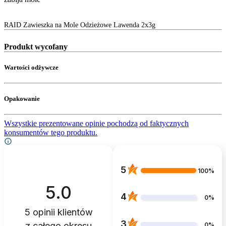
RAID Zawieszka na Mole Odzieżowe Lawenda 2x3g
Produkt wycofany
Wartości odżywcze
Opakowanie
Wszystkie prezentowane opinie pochodzą od faktycznych
konsumentów tego produktu.
5
100%
5.0
4
0%
5
opinii klientów
3
z całego okresu
0%