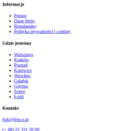
Informacje
Pomoc
Dane firmy
Regulaminy
Polityka prywatności i cookies
Gdzie jesteśmy
Warszawa
Kraków
Poznań
Katowice
Wrocław
Gdańsk
Gdynia
Sopot
Łódź
Kontakt
bok@frisco.pl
(+ 48) 22 331 50 00