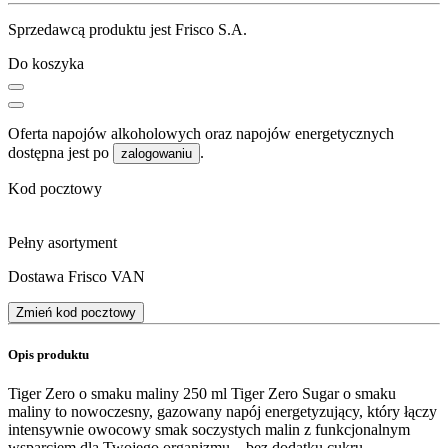
Sprzedawcą produktu jest Frisco S.A.
Do koszyka
Oferta napojów alkoholowych oraz napojów energetycznych
dostępna jest po
.
zalogowaniu
Kod pocztowy
Pełny asortyment
Dostawa Frisco VAN
Zmień kod pocztowy
Opis produktu
Tiger Zero o smaku maliny 250 ml Tiger Zero Sugar o smaku
maliny to nowoczesny, gazowany napój energetyzujący, który łączy
intensywnie owocowy smak soczystych malin z funkcjonalnym
wsparciem dla Twojego organizmu – bez dodatku cukru.