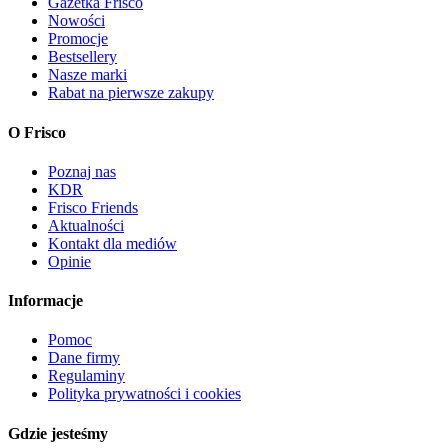
Gazetka Frisco
Nowości
Promocje
Bestsellery
Nasze marki
Rabat na pierwsze zakupy
O Frisco
Poznaj nas
KDR
Frisco Friends
Aktualności
Kontakt dla mediów
Opinie
Informacje
Pomoc
Dane firmy
Regulaminy
Polityka prywatności i cookies
Gdzie jesteśmy