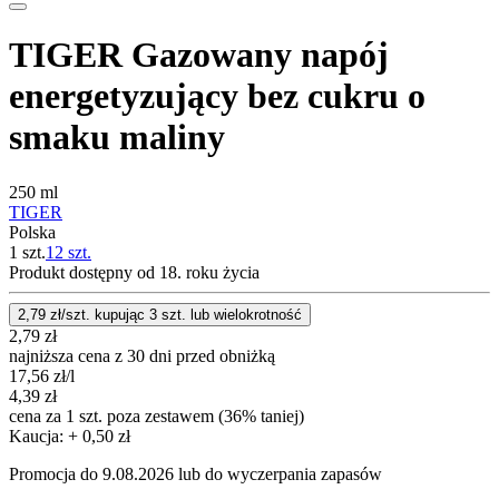
TIGER Gazowany napój
energetyzujący bez cukru o
smaku maliny
250 ml
TIGER
Polska
1 szt.
12
szt.
Produkt dostępny od 18. roku życia
2,79
zł/szt. kupując
3
szt.
lub wielokrotność
2,79
zł
najniższa cena z 30 dni przed obniżką
17,56
zł
/l
4,39
zł
cena za 1 szt. poza zestawem (36% taniej)
Kaucja: + 0,50 zł
Promocja do 9.08.2026 lub do wyczerpania zapasów