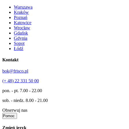
Warszawa
Kraków
Poznań
Katowice
Wrocław
Gdańsk
Gdynia
Sopot
Łódź
Kontakt
bok@frisco.pl
(+ 48) 22 331 50 00
pon. - pt.
7.00 - 22.00
sob. - niedz.
8.00 - 21.00
Obserwuj nas
Pomoc
Zmień język