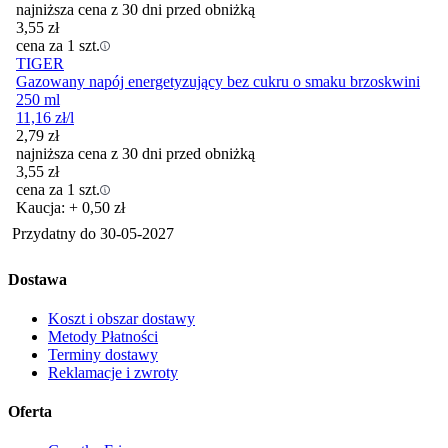
najniższa cena z 30 dni przed obniżką
3,55
zł
cena za 1 szt.
TIGER
Gazowany napój energetyzujący bez cukru o smaku brzoskwini
250 ml
11,16
zł
/l
2,79
zł
najniższa cena z 30 dni przed obniżką
3,55
zł
cena za 1 szt.
Kaucja: + 0,50 zł
Przydatny do
30-05-2027
Dostawa
Koszt i obszar dostawy
Metody Płatności
Terminy dostawy
Reklamacje i zwroty
Oferta