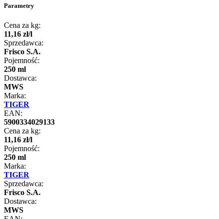
Parametry
Cena za kg:
11
,
16
zł
/
l
Sprzedawca:
Frisco S.A.
Pojemność:
250 ml
Dostawca:
MWS
Marka:
TIGER
EAN:
5900334029133
Cena za kg:
11
,
16
zł
/
l
Pojemność:
250 ml
Marka:
TIGER
Sprzedawca:
Frisco S.A.
Dostawca:
MWS
EAN: