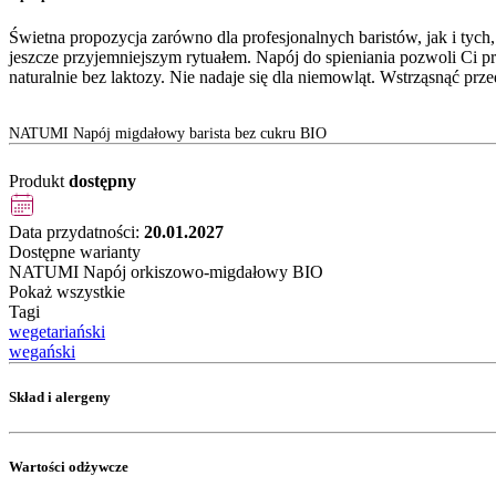
Świetna propozycja zarówno dla profesjonalnych baristów, jak i tyc
jeszcze przyjemniejszym rytuałem. Napój do spieniania pozwoli Ci prz
naturalnie bez laktozy. Nie nadaje się dla niemowląt. Wstrząsnąć pr
NATUMI Napój migdałowy barista bez cukru BIO
Produkt
dostępny
Data przydatności:
20.01.2027
Dostępne warianty
NATUMI Napój orkiszowo-migdałowy BIO
Pokaż wszystkie
Tagi
wegetariański
wegański
Skład i alergeny
Wartości odżywcze