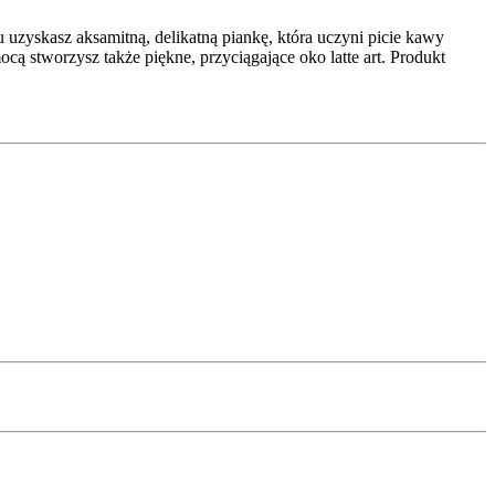
uzyskasz aksamitną, delikatną piankę, która uczyni picie kawy
cą stworzysz także piękne, przyciągające oko latte art. Produkt