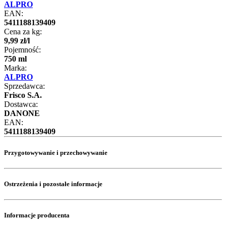
ALPRO
EAN:
5411188139409
Cena za kg:
9
,
99
zł
/
l
Pojemność:
750 ml
Marka:
ALPRO
Sprzedawca:
Frisco S.A.
Dostawca:
DANONE
EAN:
5411188139409
Przygotowywanie i przechowywanie
Ostrzeżenia i pozostałe informacje
Informacje producenta