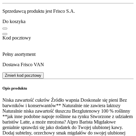
Sprzedawcą produktu jest Frisco S.A.
Do koszyka
Kod pocztowy
Pełny asortyment
Dostawa Frisco VAN
Zmień kod pocztowy
Opis produktu
Niska zawartość cukrów Źródło wapnia Doskonale się pieni Bez
barwników i konserwantów** Naturalnie nie zawiera laktozy
Naturalnie niska zawartość tłuszczu Bezglutenowy 100 % roślinny
**jak inne podobne napoje roślinne na rynku Stworzone z udziałem
baristów Latte, a może mrożona? Alpro Barista Migdałowe
genialnie sprawdzi się jako dodatek do Twojej ulubionej kawy.
Dodaj subtelny, orzechowy smak migdałów do swojej ulubionej