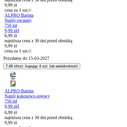
9,99
zł
cena za 1 szt.
ALPRO Barista
Napój owsiany
750 ml
9,99
zł
/l
6,99
zł
najniższa cena z 30 dni przed obniżką
9,99
zł
cena za 1 szt.
Przydatny do
15-03-2027
7,49
zł/szt. kupując
4
szt.
lub wielokrotność
ALPRO Barista
Napój kokosowo-sojowy
750 ml
9,99
zł
/l
6,99
zł
najniższa cena z 30 dni przed obniżką
9,99
zł