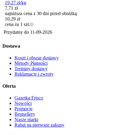
19,27
zł
/kg
7,71
zł
najniższa cena z 30 dni przed obniżką
10,29
zł
cena za 1 szt.
Przydatny do
11-09-2026
Dostawa
Koszt i obszar dostawy
Metody Płatności
Terminy dostawy
Reklamacje i zwroty
Oferta
Gazetka Frisco
Nowości
Promocje
Bestsellery
Nasze marki
Rabat na pierwsze zakupy