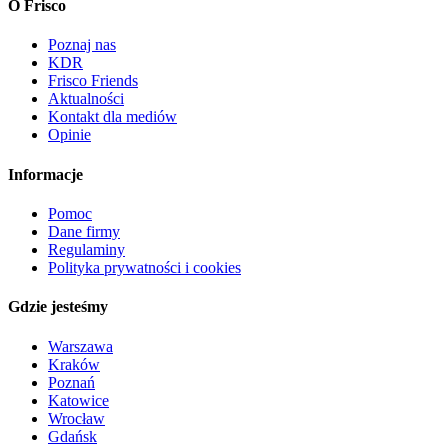
O Frisco
Poznaj nas
KDR
Frisco Friends
Aktualności
Kontakt dla mediów
Opinie
Informacje
Pomoc
Dane firmy
Regulaminy
Polityka prywatności i cookies
Gdzie jesteśmy
Warszawa
Kraków
Poznań
Katowice
Wrocław
Gdańsk