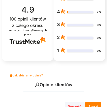
4.9
4
7%
100
opinii klientów
3
z całego okresu
0%
zebranych i zweryfikowanych
przez
2
0%
1
0%
Jak zbieramy opinie?
Opinie klientów
Wyczyść
Szukaj