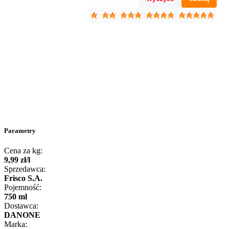
Parametry
Cena za kg:
9
,
99
zł
/
l
Sprzedawca:
Frisco S.A.
Pojemność:
750 ml
Dostawca:
DANONE
Marka: