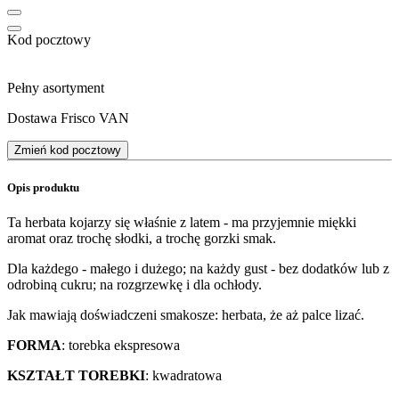
Kod pocztowy
Pełny asortyment
Dostawa Frisco VAN
Zmień kod pocztowy
Opis produktu
Ta herbata kojarzy się właśnie z latem - ma przyjemnie miękki
aromat oraz trochę słodki, a trochę gorzki smak.
Dla każdego - małego i dużego; na każdy gust - bez dodatków lub z
odrobiną cukru; na rozgrzewkę i dla ochłody.
Jak mawiają doświadczeni smakosze: herbata, że aż palce lizać.
FORMA
: torebka ekspresowa
KSZTAŁT TOREBKI
: kwadratowa