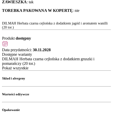
ZAWIESZKA
: tak
TOREBKA PAKOWANA W KOPERTĘ
: nie
DILMAH Herbata czarna cejlońska z dodatkiem jagód i aromatem wanilli
(20 tor.)
Produkt
dostępny
Data przydatności:
30.11.2028
Dostępne warianty
DILMAH Herbata czarna cejlońska z dodatkiem gruszki i
pomarańczy (20 tor.)
Pokaż wszystkie
Skład i alergeny
Wartości odżywcze
Opakowanie