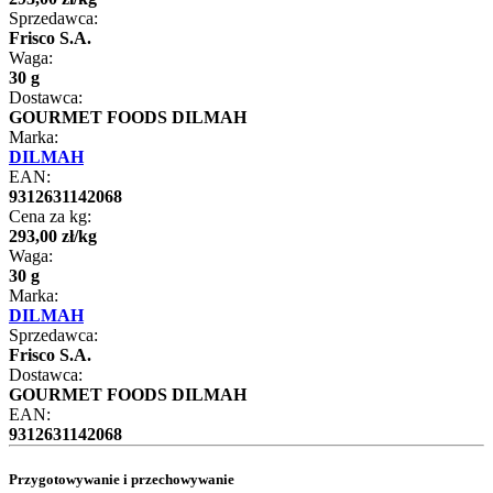
Sprzedawca:
Frisco S.A.
Waga:
30 g
Dostawca:
GOURMET FOODS DILMAH
Marka:
DILMAH
EAN:
9312631142068
Cena za kg:
293
,
00
zł
/
kg
Waga:
30 g
Marka:
DILMAH
Sprzedawca:
Frisco S.A.
Dostawca:
GOURMET FOODS DILMAH
EAN:
9312631142068
Przygotowywanie i przechowywanie