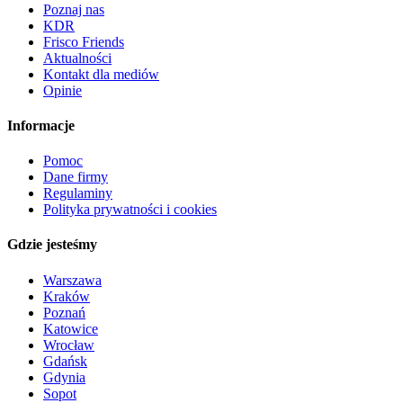
Poznaj nas
KDR
Frisco Friends
Aktualności
Kontakt dla mediów
Opinie
Informacje
Pomoc
Dane firmy
Regulaminy
Polityka prywatności i cookies
Gdzie jesteśmy
Warszawa
Kraków
Poznań
Katowice
Wrocław
Gdańsk
Gdynia
Sopot