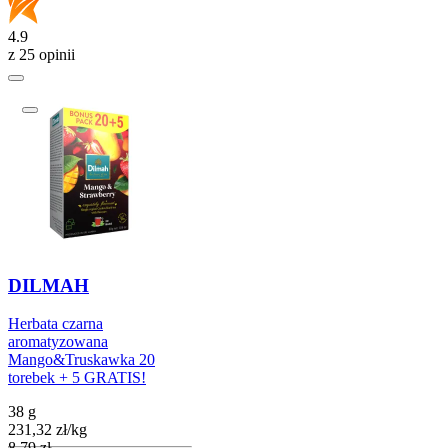
4.9
z 25 opinii
DILMAH
Herbata czarna
aromatyzowana
Mango&Truskawka 20
torebek + 5 GRATIS!
38 g
231,32
zł
/
kg
Cena
8,79
zł