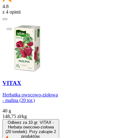
4.8
z 4 opinii
VITAX
Herbatka owocowo-ziołowa
- malina (20 tor.)
40 g
148,75
zł
/
kg
Odbierz za 10 gr: VITAX -
Herbata owocowo-ziołowa
(20 torebek). Przy zakupie 2
produktów.