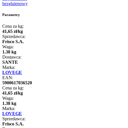
bezglutenowy
Parametry
Cena za kg:
41
,
65
zł
/
kg
Sprzedawca:
Frisco S.A.
Waga:
1.38 kg
Dostawca:
SANTE
Marka:
LOVEGE
EAN:
5900617036520
Cena za kg:
41
,
65
zł
/
kg
Waga:
1.38 kg
Marka:
LOVEGE
Sprzedawca:
Frisco S.A.