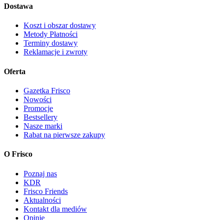
Dostawa
Koszt i obszar dostawy
Metody Płatności
Terminy dostawy
Reklamacje i zwroty
Oferta
Gazetka Frisco
Nowości
Promocje
Bestsellery
Nasze marki
Rabat na pierwsze zakupy
O Frisco
Poznaj nas
KDR
Frisco Friends
Aktualności
Kontakt dla mediów
Opinie