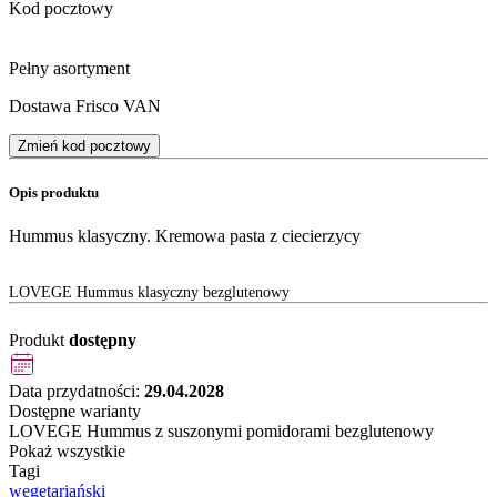
Kod pocztowy
Pełny asortyment
Dostawa Frisco VAN
Zmień kod pocztowy
Opis produktu
Hummus klasyczny. Kremowa pasta z ciecierzycy
LOVEGE Hummus klasyczny bezglutenowy
Produkt
dostępny
Data przydatności:
29.04.2028
Dostępne warianty
LOVEGE Hummus z suszonymi pomidorami bezglutenowy
Pokaż wszystkie
Tagi
wegetariański