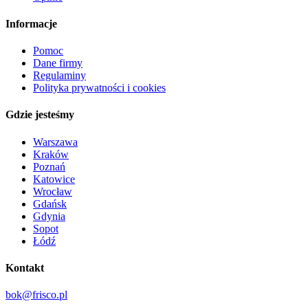
Informacje
Pomoc
Dane firmy
Regulaminy
Polityka prywatności i cookies
Gdzie jesteśmy
Warszawa
Kraków
Poznań
Katowice
Wrocław
Gdańsk
Gdynia
Sopot
Łódź
Kontakt
bok@frisco.pl