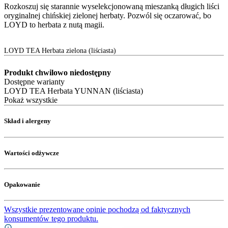
Rozkoszuj się starannie wyselekcjonowaną mieszanką długich liści
oryginalnej chińskiej zielonej herbaty. Pozwól się oczarować, bo
LOYD to herbata z nutą magii.
LOYD TEA Herbata zielona (liściasta)
Produkt chwilowo niedostępny
Dostępne warianty
LOYD TEA Herbata YUNNAN (liściasta)
Pokaż wszystkie
Skład i alergeny
Wartości odżywcze
Opakowanie
Wszystkie prezentowane opinie pochodzą od faktycznych
konsumentów tego produktu.