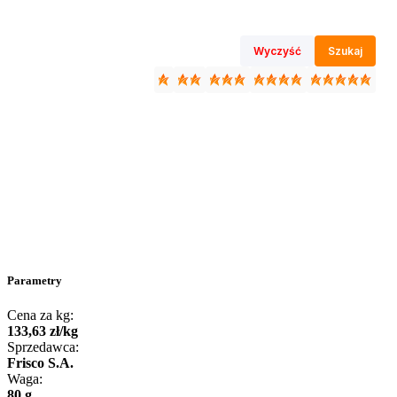
Wyczyść
Szukaj
Parametry
Cena za kg:
133
,
63
zł
/
kg
Sprzedawca:
Frisco S.A.
Waga:
80 g