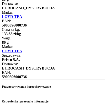
Dostawca:
EUROCASH_DYSTRYBUCJA
Marka:
LOYD TEA
EAN:
5900396000736
Cena za kg:
133
,
63
zł
/
kg
Waga:
80 g
Marka:
LOYD TEA
Sprzedawca:
Frisco S.A.
Dostawca:
EUROCASH_DYSTRYBUCJA
EAN:
5900396000736
Przygotowywanie i przechowywanie
Ostrzeżenia i pozostałe informacje