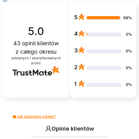
5
98%
5.0
4
2%
43
opinii klientów
3
z całego okresu
0%
zebranych i zweryfikowanych
przez
2
0%
1
0%
Jak zbieramy opinie?
Opinie klientów