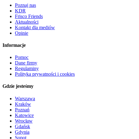
Poznaj nas
KDR
Frisco Friends
Aktualności
Kontakt dla mediów
Opinie
Informacje
Pomoc
Dane firmy
Regulaminy
Polityka prywatności i cookies
Gdzie jesteśmy
Warszawa
Kraków
Poznań
Katowice
Wrocław
Gdańsk
Gdynia
Sopot