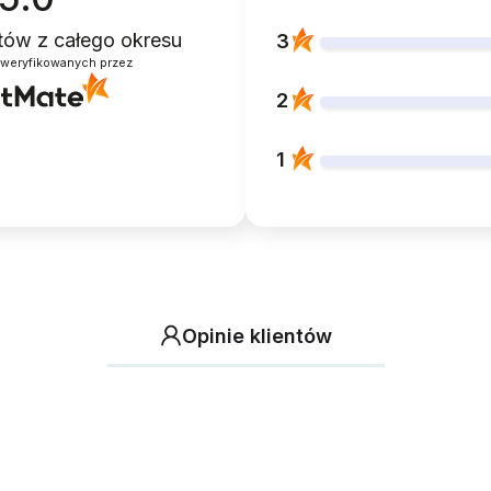
ntów
z całego okresu
3
zweryfikowanych przez
2
1
Opinie klientów