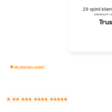
29
opinii klie
zebranych i 
Jak zbieramy opinie?