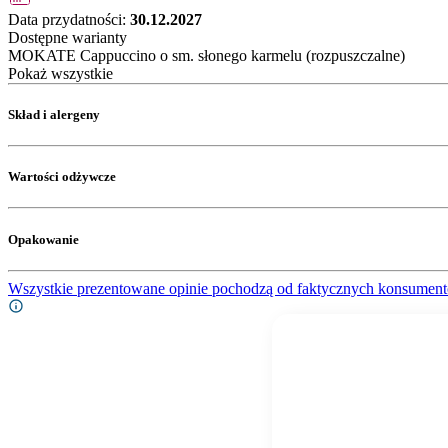
Data przydatności:
30.12.2027
Dostępne warianty
MOKATE Cappuccino o sm. słonego karmelu (rozpuszczalne)
Pokaż wszystkie
Skład i alergeny
Wartości odżywcze
Opakowanie
Wszystkie prezentowane opinie pochodzą od faktycznych konsument