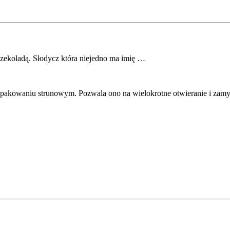
zekoladą. Słodycz która niejedno ma imię …
opakowaniu strunowym. Pozwala ono na wielokrotne otwieranie i zamy