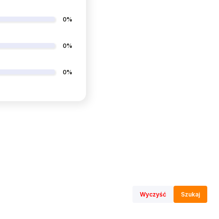
0%
0%
0%
Wyczyść
Szukaj