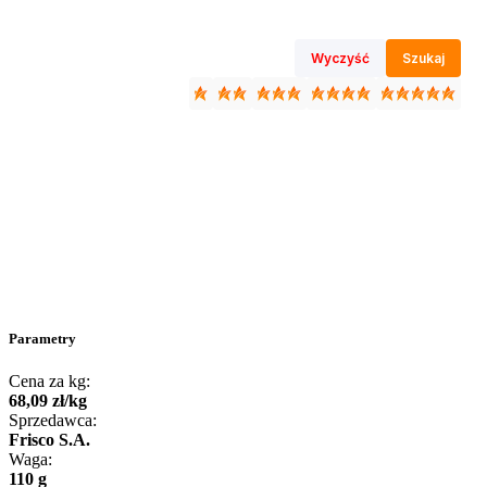
Wyczyść
Szukaj
Parametry
Cena za kg:
68
,
09
zł
/
kg
Sprzedawca:
Frisco S.A.
Waga:
110 g