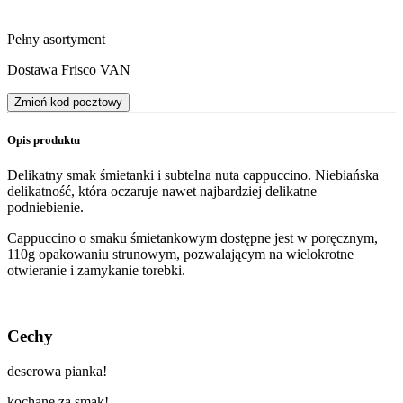
Pełny asortyment
Dostawa Frisco VAN
Zmień kod pocztowy
Opis produktu
Delikatny smak śmietanki i subtelna nuta cappuccino. Niebiańska
delikatność, która oczaruje nawet najbardziej delikatne
podniebienie.
Cappuccino o smaku śmietankowym dostępne jest w poręcznym,
110g opakowaniu strunowym, pozwalającym na wielokrotne
otwieranie i zamykanie torebki.
Cechy
deserowa pianka!
kochane za smak!