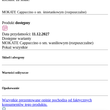
MOKATE Cappuccino o sm. śmietankowym (rozpuszczalne)
Produkt
dostępny
Data przydatności:
11.12.2027
Dostępne warianty
MOKATE Cappuccino o sm. waniliowym (rozpuszczalne)
Pokaż wszystkie
Skład i alergeny
Wartości odżywcze
Opakowanie
Wszystkie prezentowane opinie pochodzą od faktycznych
konsumentów tego produktu.