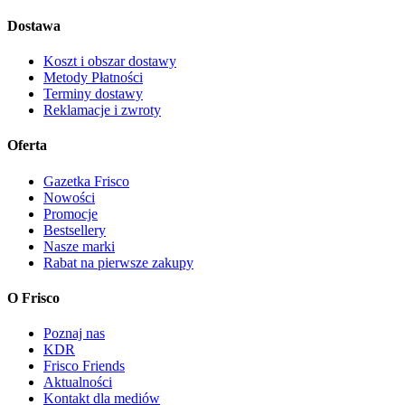
Dostawa
Koszt i obszar dostawy
Metody Płatności
Terminy dostawy
Reklamacje i zwroty
Oferta
Gazetka Frisco
Nowości
Promocje
Bestsellery
Nasze marki
Rabat na pierwsze zakupy
O Frisco
Poznaj nas
KDR
Frisco Friends
Aktualności
Kontakt dla mediów