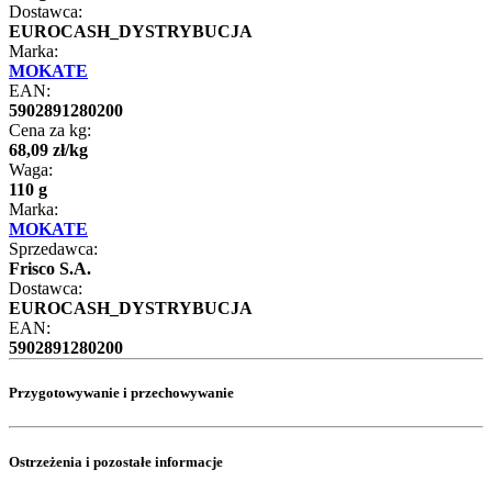
Dostawca:
EUROCASH_DYSTRYBUCJA
Marka:
MOKATE
EAN:
5902891280200
Cena za kg:
68
,
09
zł
/
kg
Waga:
110 g
Marka:
MOKATE
Sprzedawca:
Frisco S.A.
Dostawca:
EUROCASH_DYSTRYBUCJA
EAN:
5902891280200
Przygotowywanie i przechowywanie
Ostrzeżenia i pozostałe informacje