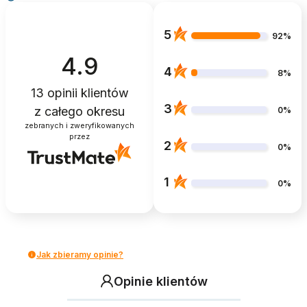
5
92%
4.9
4
8%
13
opinii klientów
3
z całego okresu
0%
zebranych i zweryfikowanych
przez
2
0%
1
0%
Jak zbieramy opinie?
Opinie klientów