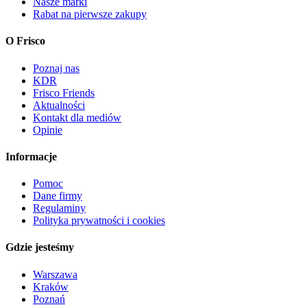
Nasze marki
Rabat na pierwsze zakupy
O Frisco
Poznaj nas
KDR
Frisco Friends
Aktualności
Kontakt dla mediów
Opinie
Informacje
Pomoc
Dane firmy
Regulaminy
Polityka prywatności i cookies
Gdzie jesteśmy
Warszawa
Kraków
Poznań