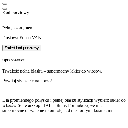
Kod pocztowy
Pełny asortyment
Dostawa Frisco VAN
Zmień kod pocztowy
Opis produktu
Trwałość pełna blasku – supermocny lakier do włosów.
Powitaj stylizację na nowo!
Dla promiennego połysku i pełnej blasku stylizacji wybierz lakier do
włosów Schwarzkopf TAFT Shine. Formuła zapewni ci
supermocne utrwalenie i kontrolę nad niesfornymi kosmkami.