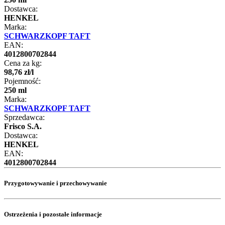
Dostawca:
HENKEL
Marka:
SCHWARZKOPF TAFT
EAN:
4012800702844
Cena za kg:
98
,
76
zł
/
l
Pojemność:
250 ml
Marka:
SCHWARZKOPF TAFT
Sprzedawca:
Frisco S.A.
Dostawca:
HENKEL
EAN:
4012800702844
Przygotowywanie i przechowywanie
Ostrzeżenia i pozostałe informacje