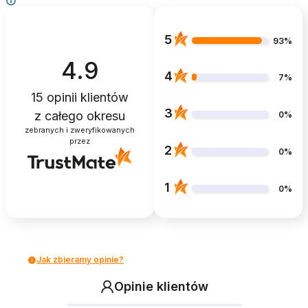
5
93%
4.9
4
7%
15
opinii klientów
3
z całego okresu
0%
zebranych i zweryfikowanych
przez
2
0%
1
0%
Jak zbieramy opinie?
Opinie klientów