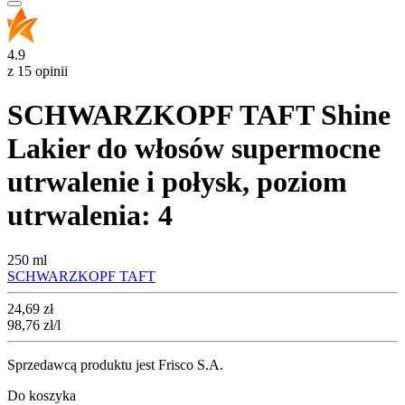
4.9
z 15 opinii
SCHWARZKOPF TAFT Shine
Lakier do włosów supermocne
utrwalenie i połysk, poziom
utrwalenia: 4
250 ml
SCHWARZKOPF TAFT
Cena
24,69
zł
98,76
zł
/l
Sprzedawcą produktu jest Frisco S.A.
Do koszyka