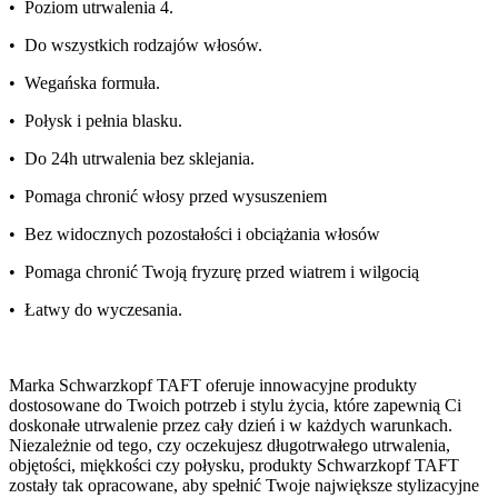
• Poziom utrwalenia 4.
• Do wszystkich rodzajów włosów.
• Wegańska formuła.
• Połysk i pełnia blasku.
• Do 24h utrwalenia bez sklejania.
• Pomaga chronić włosy przed wysuszeniem
• Bez widocznych pozostałości i obciążania włosów
• Pomaga chronić Twoją fryzurę przed wiatrem i wilgocią
• Łatwy do wyczesania.
Marka Schwarzkopf TAFT oferuje innowacyjne produkty
dostosowane do Twoich potrzeb i stylu życia, które zapewnią Ci
doskonałe utrwalenie przez cały dzień i w każdych warunkach.
Niezależnie od tego, czy oczekujesz długotrwałego utrwalenia,
objętości, miękkości czy połysku, produkty Schwarzkopf TAFT
zostały tak opracowane, aby spełnić Twoje największe stylizacyjne