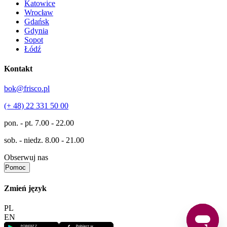
Katowice
Wrocław
Gdańsk
Gdynia
Sopot
Łódź
Kontakt
bok@frisco.pl
(+ 48) 22 331 50 00
pon. - pt.
7.00 - 22.00
sob. - niedz.
8.00 - 21.00
Obserwuj nas
Pomoc
Zmień język
PL
EN