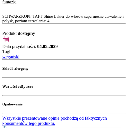
fantazje.
SCHWARZKOPF TAFT Shine Lakier do włosów supermocne utrwalenie i
połysk, poziom utrwalenia: 4
Produkt
dostępny
Data przydatności:
04.05.2029
Tagi
wegański
Skład i alergeny
Wartości odżywcze
Opakowanie
Wszystkie prezentowane opinie pochodzą od faktycznych
konsumentów tego produktu.