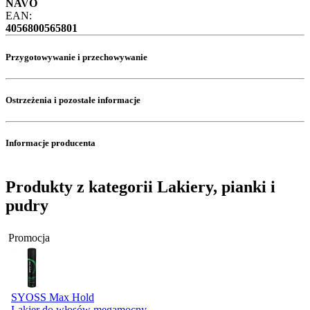
NAVO
EAN:
4056800565801
Przygotowywanie i przechowywanie
Ostrzeżenia i pozostałe informacje
Informacje producenta
Produkty z kategorii Lakiery, pianki i
pudry
Promocja
SYOSS Max Hold
Lakier do włosów megamocny