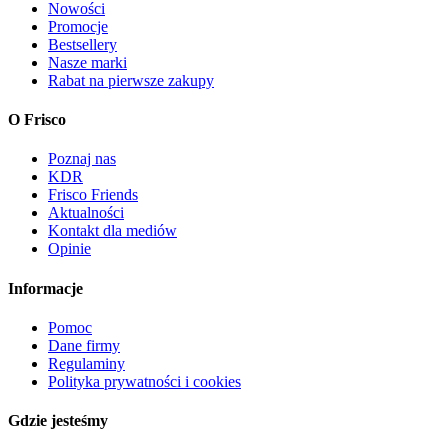
Nowości
Promocje
Bestsellery
Nasze marki
Rabat na pierwsze zakupy
O Frisco
Poznaj nas
KDR
Frisco Friends
Aktualności
Kontakt dla mediów
Opinie
Informacje
Pomoc
Dane firmy
Regulaminy
Polityka prywatności i cookies
Gdzie jesteśmy