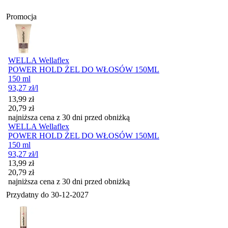
Promocja
WELLA Wellaflex
POWER HOLD ŻEL DO WŁOSÓW 150ML
150 ml
93,27
zł
/l
Cena promocyjna
13,99
zł
20,79
zł
najniższa cena z 30 dni przed obniżką
WELLA Wellaflex
POWER HOLD ŻEL DO WŁOSÓW 150ML
150 ml
93,27
zł
/l
Cena promocyjna
13,99
zł
20,79
zł
najniższa cena z 30 dni przed obniżką
Przydatny do
30-12-2027