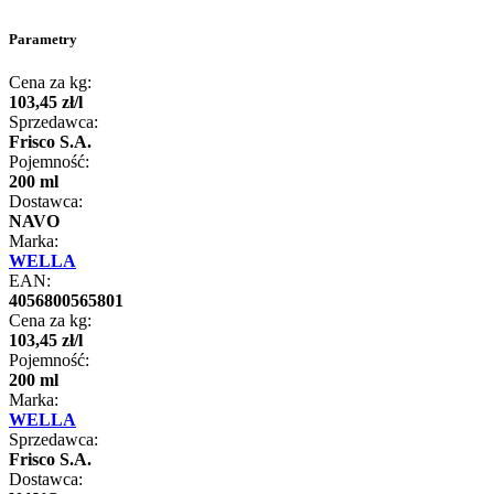
Parametry
Cena za kg:
103
,
45
zł
/
l
Sprzedawca:
Frisco S.A.
Pojemność:
200 ml
Dostawca:
NAVO
Marka:
WELLA
EAN:
4056800565801
Cena za kg:
103
,
45
zł
/
l
Pojemność:
200 ml
Marka:
WELLA
Sprzedawca:
Frisco S.A.
Dostawca: