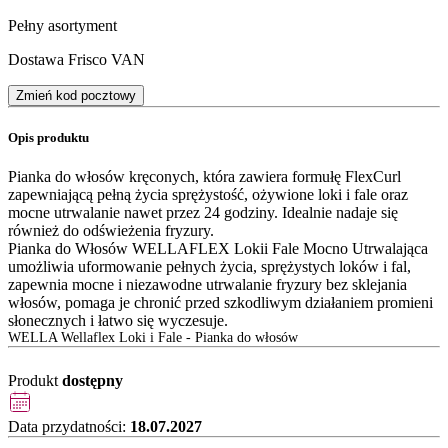
Pełny asortyment
Dostawa Frisco VAN
Zmień kod pocztowy
Opis produktu
Pianka do włosów kręconych, która zawiera formułę FlexCurl
zapewniającą pełną życia sprężystość, ożywione loki i fale oraz
mocne utrwalanie nawet przez 24 godziny. Idealnie nadaje się
również do odświeżenia fryzury.
Pianka do Włosów WELLAFLEX Lokii Fale Mocno Utrwalająca
umożliwia uformowanie pełnych życia, sprężystych loków i fal,
zapewnia mocne i niezawodne utrwalanie fryzury bez sklejania
włosów, pomaga je chronić przed szkodliwym działaniem promieni
słonecznych i łatwo się wyczesuje.
WELLA Wellaflex Loki i Fale - Pianka do włosów
Produkt
dostępny
Data przydatności:
18.07.2027