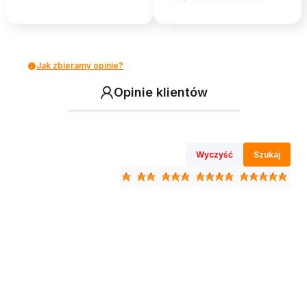
Jak zbieramy opinie?
Opinie klientów
Wyczyść
Szukaj