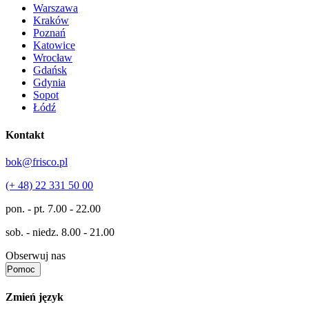
Warszawa
Kraków
Poznań
Katowice
Wrocław
Gdańsk
Gdynia
Sopot
Łódź
Kontakt
bok@frisco.pl
(+ 48) 22 331 50 00
pon. - pt.
7.00 - 22.00
sob. - niedz.
8.00 - 21.00
Obserwuj nas
Pomoc
Zmień język