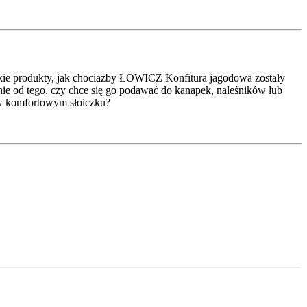
akie produkty, jak chociażby ŁOWICZ Konfitura jagodowa zostały
e od tego, czy chce się go podawać do kanapek, naleśników lub
 w komfortowym słoiczku?