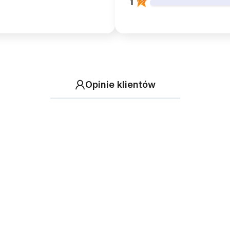
1
Opinie klientów