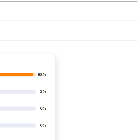
98%
2%
0%
0%