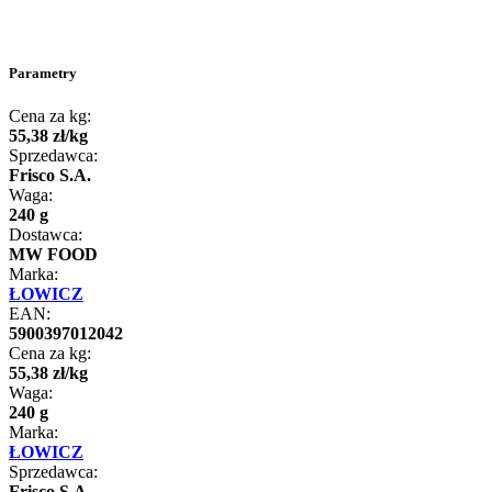
Parametry
Cena za kg:
55
,
38
zł
/
kg
Sprzedawca:
Frisco S.A.
Waga:
240 g
Dostawca:
MW FOOD
Marka:
ŁOWICZ
EAN:
5900397012042
Cena za kg:
55
,
38
zł
/
kg
Waga:
240 g
Marka:
ŁOWICZ
Sprzedawca:
Frisco S.A.