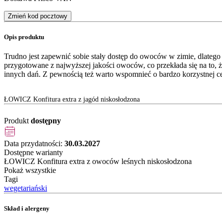
Zmień kod pocztowy
Opis produktu
Trudno jest zapewnić sobie stały dostęp do owoców w zimie, dlateg
przygotowane z najwyższej jakości owoców, co przekłada się na to
innych dań. Z pewnością też warto wspomnieć o bardzo korzystnej c
ŁOWICZ Konfitura extra z jagód niskosłodzona
Produkt
dostępny
Data przydatności:
30.03.2027
Dostępne warianty
ŁOWICZ Konfitura extra z owoców leśnych niskosłodzona
Pokaż wszystkie
Tagi
wegetariański
Skład i alergeny