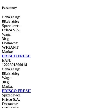
Parametry
Cena za kg:
88
,
33
zł
/
kg
Sprzedawca:
Frisco S.A.
Waga:
30 g
Dostawca:
WIGANT
Marka:
FRISCO FRESH
EAN:
1222301800014
Cena za kg:
88
,
33
zł
/
kg
Waga:
30 g
Marka:
FRISCO FRESH
Sprzedawca:
Frisco S.A.
Dostawca: