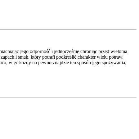
acniając jego odporność i jednocześnie chroniąc przed wieloma
pach i smak, który potrafi podkreślić charakter wielu potraw.
sporo, więc każdy na pewno znajdzie ten sposób jego spożywania,