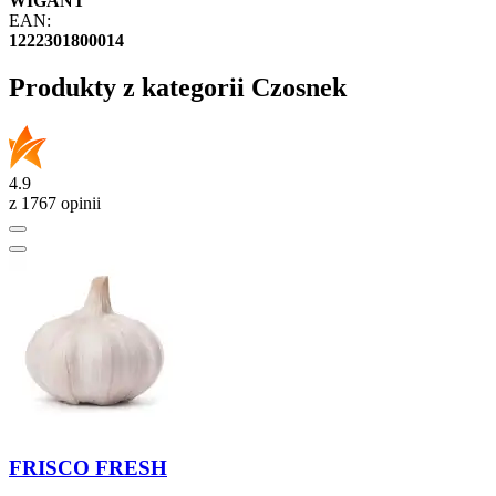
WIGANT
EAN:
1222301800014
Produkty z kategorii Czosnek
4.9
z 1767 opinii
FRISCO FRESH