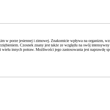
im w porze jesiennej i zimowej. Znakomicie wpływa na organizm, wzm
iębieniem. Czosnek znany jest także ze względu na swój intensywny za
k i wielu innych potraw. Możliwości jego zastosowania jest naprawdę 