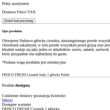
Pełny asortyment
Dostawa Frisco VAN
Zmień kod pocztowy
Opis produktu
Oferujemy Państwu główkę czosnku, niezastąpionego przede wszystk
chorobami zakaźnymi, w tym przede wszystkim przed grypą oraz przez
Idealnie nadaje się jako jeden ze składników sosów, sałatek, surówe
który przypadnie mu najbardziej do gustu.
*Podana waga produktu jest orientacyjna
FRISCO FRESH Czosnek biały 1 główka Polski
Produkt
dostępny
Codzienne dostawy gwarancją świeżości
Więcej
Dostępne warianty
FRISCO FRESH Czosnek 1 główka