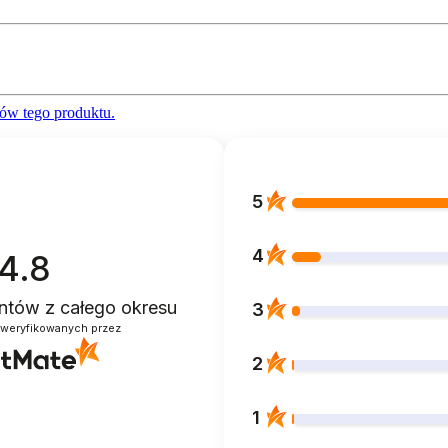
ów tego produktu.
5
4
4.8
ientów
z całego okresu
3
zweryfikowanych przez
2
1