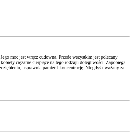
aw. Jego moc jest wręcz cudowna. Przede wszystkim jest polecany
biety ciężarne cierpiące na tego rodzaju dolegliwości. Zapobiega
eziębieniu, usprawnia pamięć i koncentrację. Niegdyś uważany za