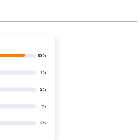
88%
7%
2%
1%
2%