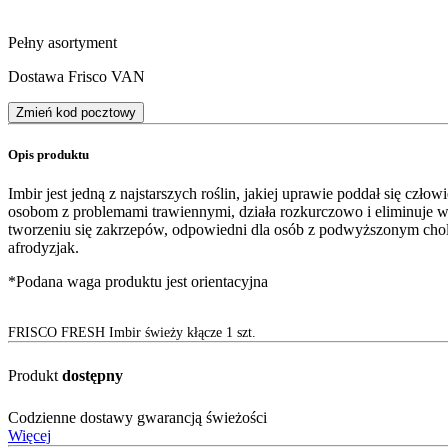
Pełny asortyment
Dostawa Frisco VAN
Zmień kod pocztowy
Opis produktu
Imbir jest jedną z najstarszych roślin, jakiej uprawie poddał się cz
osobom z problemami trawiennymi, działa rozkurczowo i eliminuje w
tworzeniu się zakrzepów, odpowiedni dla osób z podwyższonym chol
afrodyzjak.
*Podana waga produktu jest orientacyjna
FRISCO FRESH Imbir świeży kłącze 1 szt.
Produkt
dostępny
Codzienne dostawy gwarancją świeżości
Więcej