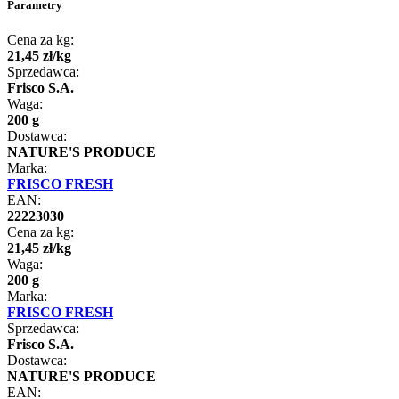
Parametry
Cena za kg:
21
,
45
zł
/
kg
Sprzedawca:
Frisco S.A.
Waga:
200 g
Dostawca:
NATURE'S PRODUCE
Marka:
FRISCO FRESH
EAN:
22223030
Cena za kg:
21
,
45
zł
/
kg
Waga:
200 g
Marka:
FRISCO FRESH
Sprzedawca:
Frisco S.A.
Dostawca:
NATURE'S PRODUCE
EAN: