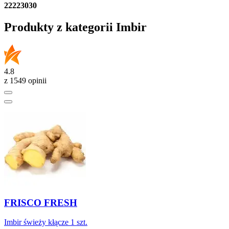
22223030
Produkty z kategorii Imbir
4.8
z 1549 opinii
FRISCO FRESH
Imbir świeży kłącze 1 szt.