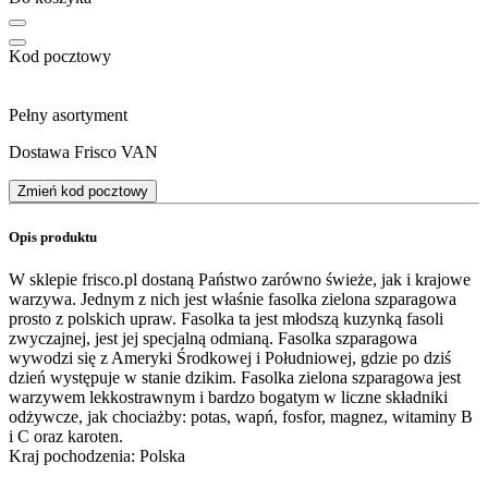
Kod pocztowy
Pełny asortyment
Dostawa Frisco VAN
Zmień kod pocztowy
Opis produktu
W sklepie frisco.pl dostaną Państwo zarówno świeże, jak i krajowe
warzywa. Jednym z nich jest właśnie fasolka zielona szparagowa
prosto z polskich upraw. Fasolka ta jest młodszą kuzynką fasoli
zwyczajnej, jest jej specjalną odmianą. Fasolka szparagowa
wywodzi się z Ameryki Środkowej i Południowej, gdzie po dziś
dzień występuje w stanie dzikim. Fasolka zielona szparagowa jest
warzywem lekkostrawnym i bardzo bogatym w liczne składniki
odżywcze, jak chociażby: potas, wapń, fosfor, magnez, witaminy B
i C oraz karoten.
Kraj pochodzenia: Polska