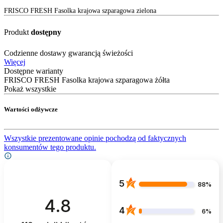
FRISCO FRESH Fasolka krajowa szparagowa zielona
Produkt
dostępny
Codzienne dostawy gwarancją świeżości
Więcej
Dostępne warianty
FRISCO FRESH Fasolka krajowa szparagowa żółta
Pokaż wszystkie
Wartości odżywcze
Wszystkie prezentowane opinie pochodzą od faktycznych
konsumentów tego produktu.
5
88%
4.8
4
6%