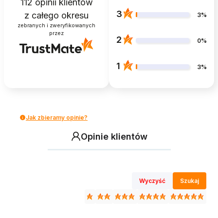
112
opinii klientów
3
z całego okresu
3%
zebranych i zweryfikowanych
przez
2
0%
1
3%
Jak zbieramy opinie?
Opinie klientów
Wyczyść
Szukaj