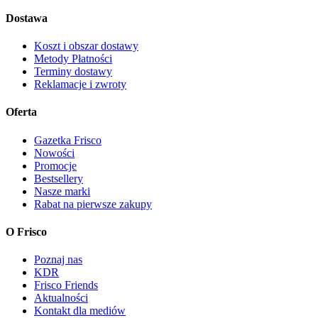
Dostawa
Koszt i obszar dostawy
Metody Płatności
Terminy dostawy
Reklamacje i zwroty
Oferta
Gazetka Frisco
Nowości
Promocje
Bestsellery
Nasze marki
Rabat na pierwsze zakupy
O Frisco
Poznaj nas
KDR
Frisco Friends
Aktualności
Kontakt dla mediów