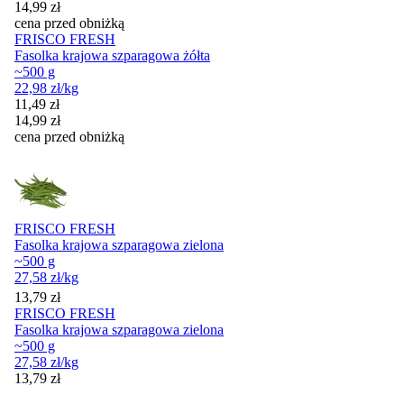
14,99
zł
cena przed obniżką
FRISCO FRESH
Fasolka krajowa szparagowa żółta
~500 g
22,98
zł
/kg
Cena promocyjna
11,49
zł
14,99
zł
cena przed obniżką
FRISCO FRESH
Fasolka krajowa szparagowa zielona
~500 g
27,58
zł
/kg
Cena
13,79
zł
FRISCO FRESH
Fasolka krajowa szparagowa zielona
~500 g
27,58
zł
/kg
Cena
13,79
zł