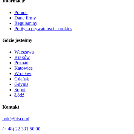
Informacje
Pomoc
Dane firmy
Regulaminy
Polityka prywatności i cookies
Gdzie jesteśmy
Warszawa
Kraków
Poznań
Katowice
Wrocław
Gdańsk
Gdynia
Sopot
Łódź
Kontakt
bok@frisco.pl
(+ 48) 22 331 50 00