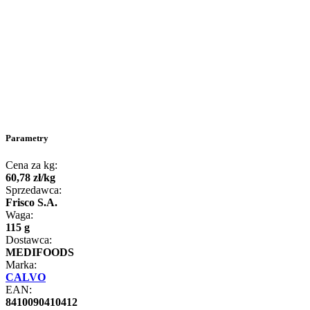
Parametry
Cena za kg:
60
,
78
zł
/
kg
Sprzedawca:
Frisco S.A.
Waga:
115 g
Dostawca:
MEDIFOODS
Marka:
CALVO
EAN:
8410090410412