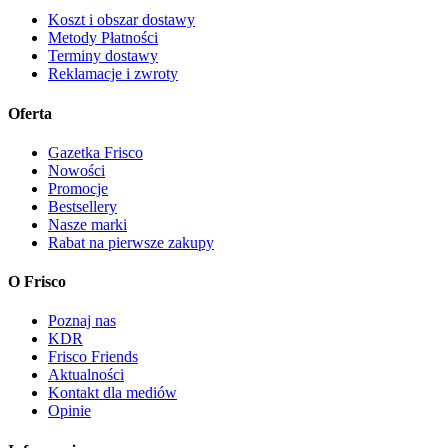
Koszt i obszar dostawy
Metody Płatności
Terminy dostawy
Reklamacje i zwroty
Oferta
Gazetka Frisco
Nowości
Promocje
Bestsellery
Nasze marki
Rabat na pierwsze zakupy
O Frisco
Poznaj nas
KDR
Frisco Friends
Aktualności
Kontakt dla mediów
Opinie