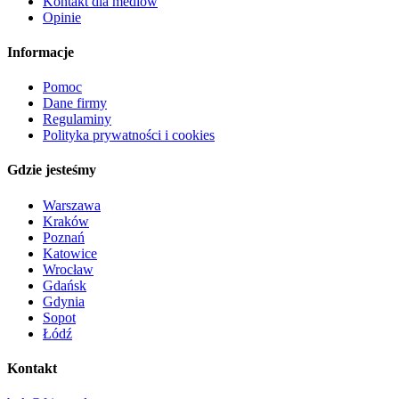
Kontakt dla mediów
Opinie
Informacje
Pomoc
Dane firmy
Regulaminy
Polityka prywatności i cookies
Gdzie jesteśmy
Warszawa
Kraków
Poznań
Katowice
Wrocław
Gdańsk
Gdynia
Sopot
Łódź
Kontakt