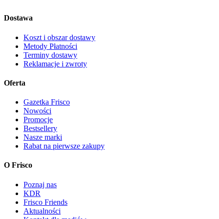
Dostawa
Koszt i obszar dostawy
Metody Płatności
Terminy dostawy
Reklamacje i zwroty
Oferta
Gazetka Frisco
Nowości
Promocje
Bestsellery
Nasze marki
Rabat na pierwsze zakupy
O Frisco
Poznaj nas
KDR
Frisco Friends
Aktualności