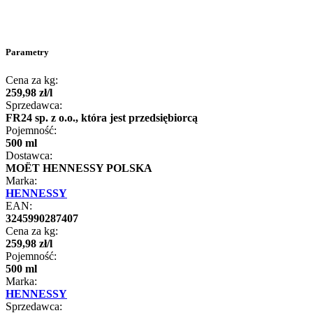
Parametry
Cena za kg:
259
,
98
zł
/
l
Sprzedawca:
FR24 sp. z o.o., która jest przedsiębiorcą
Pojemność:
500 ml
Dostawca:
MOËT HENNESSY POLSKA
Marka:
HENNESSY
EAN:
3245990287407
Cena za kg:
259
,
98
zł
/
l
Pojemność:
500 ml
Marka:
HENNESSY
Sprzedawca: