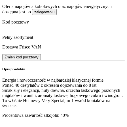
Oferta napojów alkoholowych oraz napojów energetycznych
dostępna jest po
.
zalogowaniu
Kod pocztowy
Pełny asortyment
Dostawa Frisco VAN
Zmień kod pocztowy
Opis produktu
Energia i nowoczesność w najbardziej klasycznej formie.
Ponad 40 destylatów z okresem dojrzewania do 8 lat.
Smak siły i elegancji, nuty drewna, orzecha laskowego prażonych
migdałów i wanilii, aromaty tostowe, brązowego cukru i winogron.
To właśnie Hennessy Very Special, nr 1 wśród koniaków na
świecie.
Procentowa zawartość alkojolu: 40%