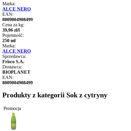
Marka:
ALCE NERO
EAN:
8009004908499
Cena za kg:
39
,
96
zł
/
l
Pojemność:
250 ml
Marka:
ALCE NERO
Sprzedawca:
Frisco S.A.
Dostawca:
BIOPLANET
EAN:
8009004908499
Produkty z kategorii Sok z cytryny
Promocja