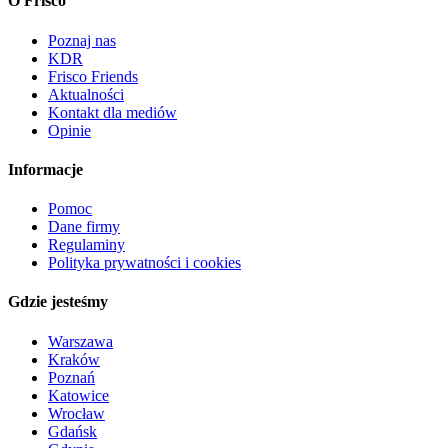
O Frisco
Poznaj nas
KDR
Frisco Friends
Aktualności
Kontakt dla mediów
Opinie
Informacje
Pomoc
Dane firmy
Regulaminy
Polityka prywatności i cookies
Gdzie jesteśmy
Warszawa
Kraków
Poznań
Katowice
Wrocław
Gdańsk