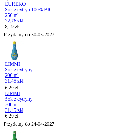
EUREKO
Sok z cytryn 100% BIO
250 ml
32,76
zł
/l
Cena
8,19
zł
Przydatny do
30-03-2027
LIMMI
Sok z cytryny
200 ml
31,45
zł
/l
Cena
6,29
zł
LIMMI
Sok z cytryny
200 ml
31,45
zł
/l
Cena
6,29
zł
Przydatny do
24-04-2027