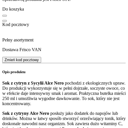
Do koszyka
Kod pocztowy
Pełny asortyment
Dostawa Frisco VAN
Zmień kod pocztowy
Opis produktu
Sok z cytryn z Sycylii Alce Nero
pochodzi z ekologicznych upraw.
Do produkcji wykorzystuje się w pełni dojrzałe, soczyste owoce, co
w efekcie daje intensywny smak i aromat. Praktyczna butelka mieści
250 ml i umożliwia wygodne dawkowanie. To sok, który nie jest
koncentrowany.
Sok z cytryny Alce Nero
posłuży jako dodatek do napojów lub
drinków. Można w łatwy sposób stworzyć orzeźwiający tonik, który
doskonale nawodni nasz organizm. Sok zawiera dużo witaminy C,