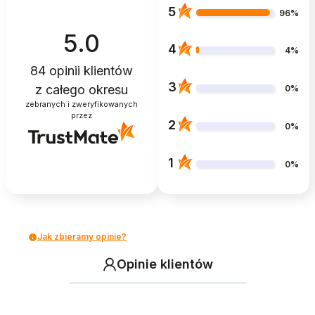
5
96%
5.0
4
4%
84
opinii klientów
3
z całego okresu
0%
zebranych i zweryfikowanych
przez
2
0%
1
0%
Jak zbieramy opinie?
Opinie klientów