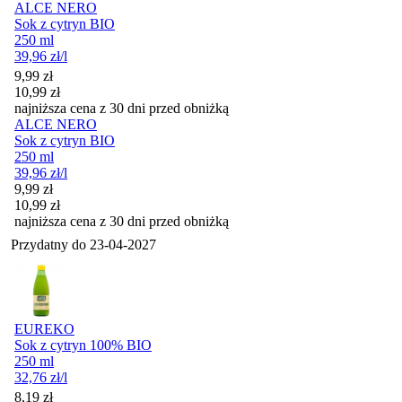
ALCE NERO
Sok z cytryn BIO
250 ml
39,96
zł
/l
Cena promocyjna
9,99
zł
10,99
zł
najniższa cena z 30 dni przed obniżką
ALCE NERO
Sok z cytryn BIO
250 ml
39,96
zł
/l
Cena promocyjna
9,99
zł
10,99
zł
najniższa cena z 30 dni przed obniżką
Przydatny do
23-04-2027
EUREKO
Sok z cytryn 100% BIO
250 ml
32,76
zł
/l
Cena
8,19
zł