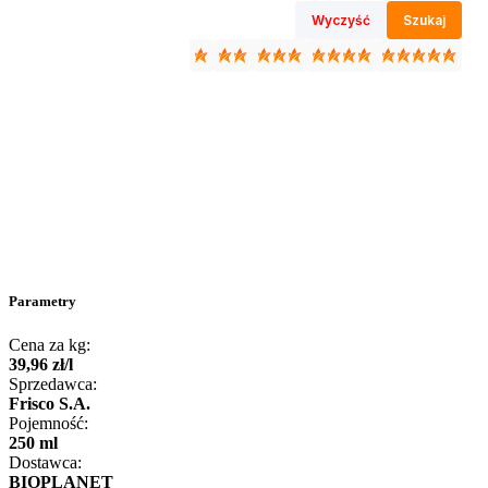
Wyczyść
Szukaj
Parametry
Cena za kg:
39
,
96
zł
/
l
Sprzedawca:
Frisco S.A.
Pojemność:
250 ml
Dostawca:
BIOPLANET