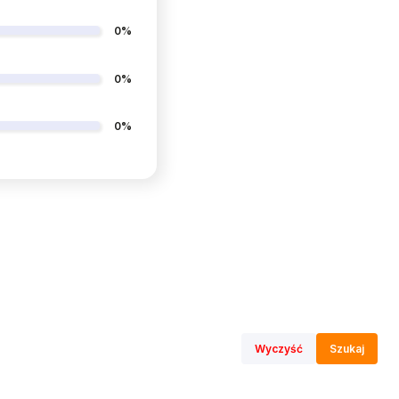
0%
0%
0%
Wyczyść
Szukaj