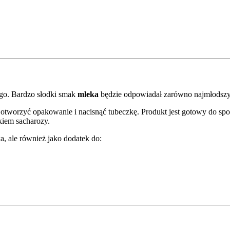
ego. Bardzo słodki smak
mleka
będzie odpowiadał zarówno najmłodszym
 otworzyć opakowanie i nacisnąć tubeczkę. Produkt jest gotowy do spo
kiem sacharozy.
a, ale również jako dodatek do: