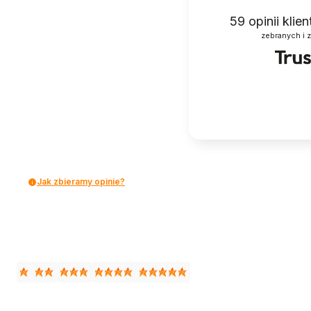
59
opinii klie
zebranych i 
Jak zbieramy opinie?