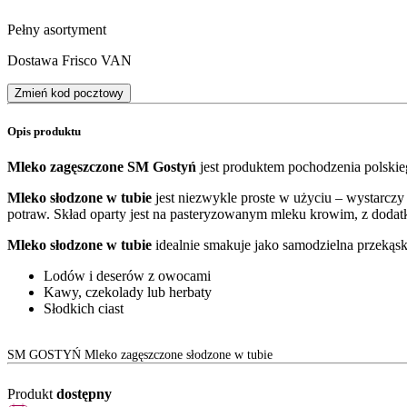
Pełny asortyment
Dostawa Frisco VAN
Zmień kod pocztowy
Opis produktu
Mleko zagęszczone SM Gostyń
jest produktem pochodzenia polski
Mleko słodzone w tubie
jest niezwykle proste w użyciu – wystarczy
potraw. Skład oparty jest na pasteryzowanym mleku krowim, z dodat
Mleko słodzone w tubie
idealnie smakuje jako samodzielna przekąsk
Lodów i deserów z owocami
Kawy, czekolady lub herbaty
Słodkich ciast
SM GOSTYŃ Mleko zagęszczone słodzone w tubie
Produkt
dostępny