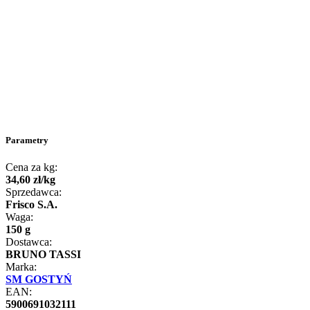
Parametry
Cena za kg:
34
,
60
zł
/
kg
Sprzedawca:
Frisco S.A.
Waga:
150 g
Dostawca:
BRUNO TASSI
Marka:
SM GOSTYŃ
EAN:
5900691032111