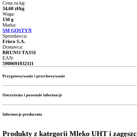
Cena za kg:
34
,
60
zł
/
kg
Waga:
150 g
Marka:
SM GOSTYŃ
Sprzedawca:
Frisco S.A.
Dostawca:
BRUNO TASSI
EAN:
5900691032111
Przygotowywanie i przechowywanie
Ostrzeżenia i pozostałe informacje
Informacje producenta
Produkty z kategorii Mleko UHT i zagęsz