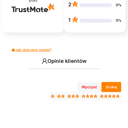
przez
2
0%
1
0%
Jak zbieramy opinie?
Opinie klientów
Wyczyść
Szukaj