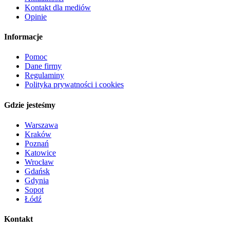
Kontakt dla mediów
Opinie
Informacje
Pomoc
Dane firmy
Regulaminy
Polityka prywatności i cookies
Gdzie jesteśmy
Warszawa
Kraków
Poznań
Katowice
Wrocław
Gdańsk
Gdynia
Sopot
Łódź
Kontakt