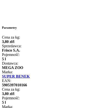
Parametry
Cena za kg:
3
,
80
zł
/
l
Sprzedawca:
Frisco S.A.
Pojemność:
5 l
Dostawca:
MEGA ZOO
Marka:
SUPER BENEK
EAN:
5905397010166
Cena za kg:
3
,
80
zł
/
l
Pojemność:
5 l
Marka: