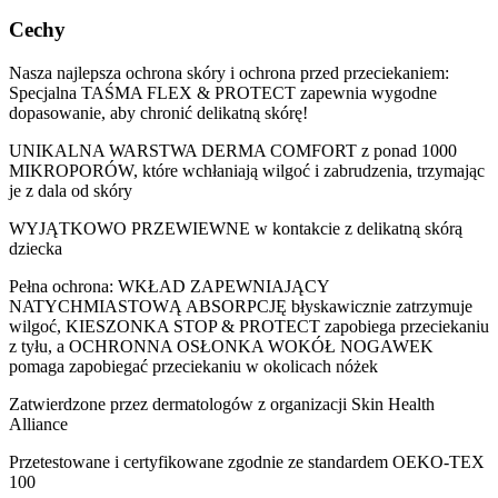
Cechy
Nasza najlepsza ochrona skóry i ochrona przed przeciekaniem:
Specjalna TAŚMA FLEX & PROTECT zapewnia wygodne
dopasowanie, aby chronić delikatną skórę!
UNIKALNA WARSTWA DERMA COMFORT z ponad 1000
MIKROPORÓW, które wchłaniają wilgoć i zabrudzenia, trzymając
je z dala od skóry
WYJĄTKOWO PRZEWIEWNE w kontakcie z delikatną skórą
dziecka
Pełna ochrona: WKŁAD ZAPEWNIAJĄCY
NATYCHMIASTOWĄ ABSORPCJĘ błyskawicznie zatrzymuje
wilgoć, KIESZONKA STOP & PROTECT zapobiega przeciekaniu
z tyłu, a OCHRONNA OSŁONKA WOKÓŁ NOGAWEK
pomaga zapobiegać przeciekaniu w okolicach nóżek
Zatwierdzone przez dermatologów z organizacji Skin Health
Alliance
Przetestowane i certyfikowane zgodnie ze standardem OEKO-TEX
100