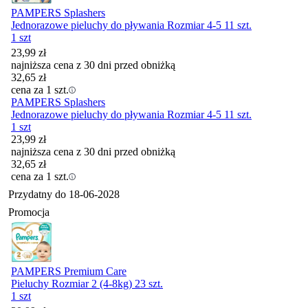
PAMPERS Splashers
Jednorazowe pieluchy do pływania Rozmiar 4-5 11 szt.
1 szt
23,99
zł
najniższa cena z 30 dni przed obniżką
32,65
zł
cena za 1 szt.
PAMPERS Splashers
Jednorazowe pieluchy do pływania Rozmiar 4-5 11 szt.
1 szt
23,99
zł
najniższa cena z 30 dni przed obniżką
32,65
zł
cena za 1 szt.
Przydatny do
18-06-2028
Promocja
PAMPERS Premium Care
Pieluchy Rozmiar 2 (4-8kg) 23 szt.
1 szt