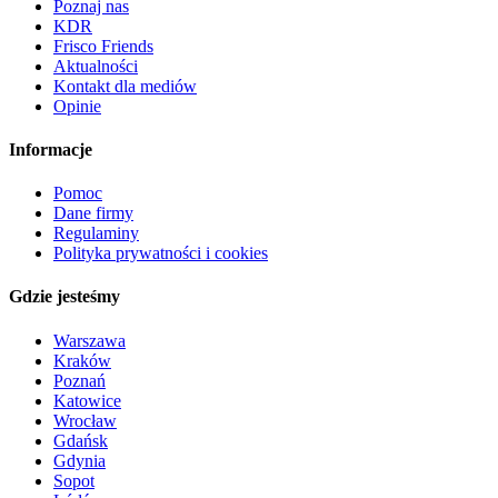
Poznaj nas
KDR
Frisco Friends
Aktualności
Kontakt dla mediów
Opinie
Informacje
Pomoc
Dane firmy
Regulaminy
Polityka prywatności i cookies
Gdzie jesteśmy
Warszawa
Kraków
Poznań
Katowice
Wrocław
Gdańsk
Gdynia
Sopot