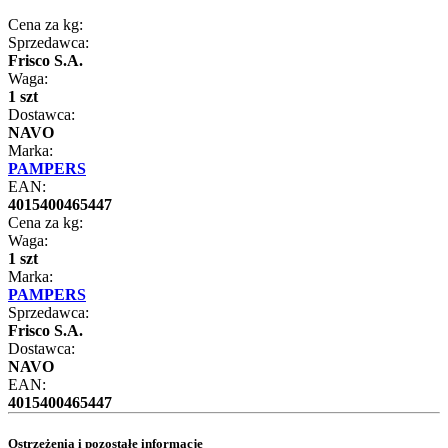
Cena za kg:
Sprzedawca:
Frisco S.A.
Waga:
1 szt
Dostawca:
NAVO
Marka:
PAMPERS
EAN:
4015400465447
Cena za kg:
Waga:
1 szt
Marka:
PAMPERS
Sprzedawca:
Frisco S.A.
Dostawca:
NAVO
EAN:
4015400465447
Ostrzeżenia i pozostałe informacje