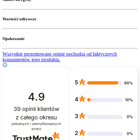
Wartości odżywcze
Opakowanie
Wszystkie prezentowane opinie pochodzą od faktycznych
konsumentów tego produktu.
5
90%
4.9
4
10%
39
opinii klientów
3
z całego okresu
0%
zebranych i zweryfikowanych
przez
2
0%