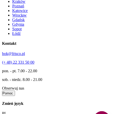
Kraków
Poznań
Katowice
Wrocław
Gdańsk
Gdynia
Sopot
Łódź
Kontakt
bok@frisco.pl
(+ 48) 22 331 50 00
pon. - pt.
7.00 - 22.00
sob. - niedz.
8.00 - 21.00
Obserwuj nas
Pomoc
Zmień język
PL