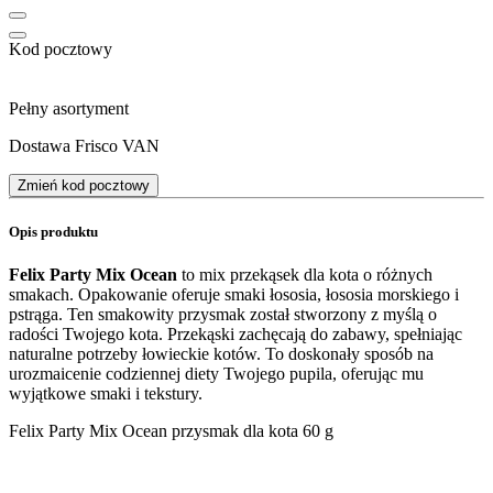
Kod pocztowy
Pełny asortyment
Dostawa Frisco VAN
Zmień kod pocztowy
Opis produktu
Felix Party Mix Ocean
to mix przekąsek dla kota o różnych
smakach. Opakowanie oferuje smaki łososia, łososia morskiego i
pstrąga. Ten smakowity przysmak został stworzony z myślą o
radości Twojego kota. Przekąski zachęcają do zabawy, spełniając
naturalne potrzeby łowieckie kotów. To doskonały sposób na
urozmaicenie codziennej diety Twojego pupila, oferując mu
wyjątkowe smaki i tekstury.
Felix Party Mix Ocean przysmak dla kota 60 g