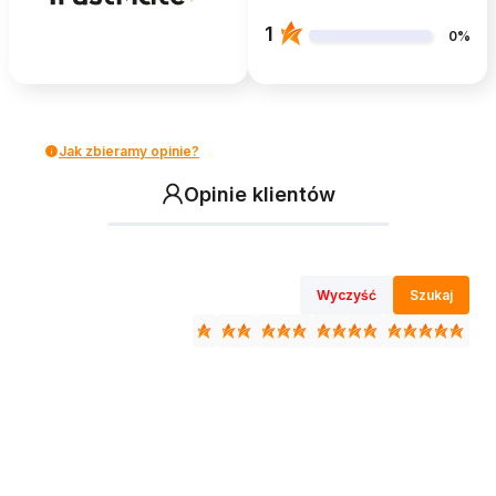
1
0%
Jak zbieramy opinie?
Opinie klientów
Wyczyść
Szukaj