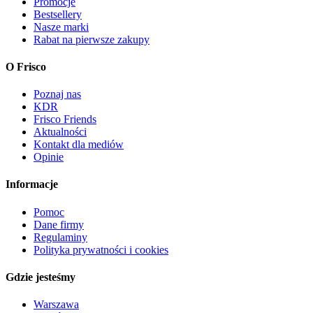
Promocje
Bestsellery
Nasze marki
Rabat na pierwsze zakupy
O Frisco
Poznaj nas
KDR
Frisco Friends
Aktualności
Kontakt dla mediów
Opinie
Informacje
Pomoc
Dane firmy
Regulaminy
Polityka prywatności i cookies
Gdzie jesteśmy
Warszawa