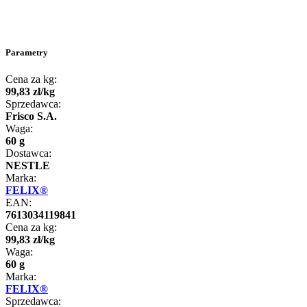
Parametry
Cena za kg:
99
,
83
zł
/
kg
Sprzedawca:
Frisco S.A.
Waga:
60 g
Dostawca:
NESTLE
Marka:
FELIX®
EAN:
7613034119841
Cena za kg:
99
,
83
zł
/
kg
Waga:
60 g
Marka:
FELIX®
Sprzedawca: