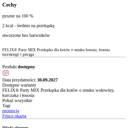
Cechy
pyszne na 100 %
2 kcal - średnio na przekąskę
stworzone bez barwników
FELIX® Party MIX Przekąska dla kotów o smaku łososia, łososia
morskiego i pstrąga
Produkt
dostępny
Data przydatności:
30.09.2027
Dostępne warianty
FELIX® Party MIX Przekąska dla kotów o smaku wołowiny,
kurczaka i łososia
Pokaż wszystkie
Tagi
promocja
Frisco okazja
Skład i alergeny