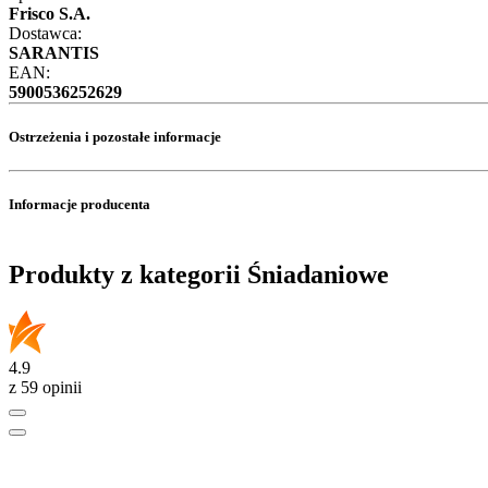
Frisco S.A.
Dostawca:
SARANTIS
EAN:
5900536252629
Ostrzeżenia i pozostałe informacje
Informacje producenta
Produkty z kategorii Śniadaniowe
4.9
z 59 opinii