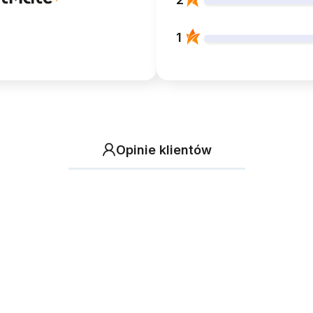
1
Opinie klientów