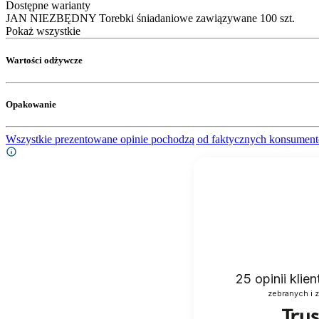
Dostępne warianty
JAN NIEZBĘDNY Torebki śniadaniowe zawiązywane 100 szt.
Pokaż wszystkie
Wartości odżywcze
Opakowanie
Wszystkie prezentowane opinie pochodzą od faktycznych konsument
25
opinii klie
zebranych i 