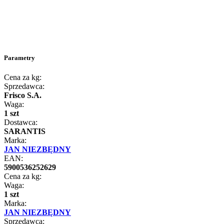
Parametry
Cena za kg:
Sprzedawca:
Frisco S.A.
Waga:
1 szt
Dostawca:
SARANTIS
Marka:
JAN NIEZBĘDNY
EAN:
5900536252629
Cena za kg:
Waga:
1 szt
Marka:
JAN NIEZBĘDNY
Sprzedawca: