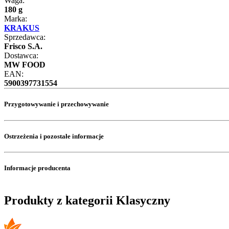
Waga:
180 g
Marka:
KRAKUS
Sprzedawca:
Frisco S.A.
Dostawca:
MW FOOD
EAN:
5900397731554
Przygotowywanie i przechowywanie
Ostrzeżenia i pozostałe informacje
Informacje producenta
Produkty z kategorii Klasyczny