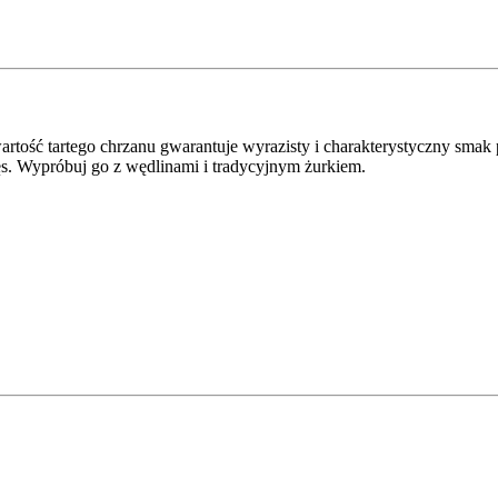
artość tartego chrzanu gwarantuje wyrazisty i charakterystyczny sma
. Wypróbuj go z wędlinami i tradycyjnym żurkiem.