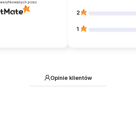
zweryfikowanych przez
2
1
Opinie klientów