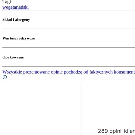
Tagi
wegetariański
Skład i alergeny
Wartości odżywcze
Opakowanie
Wszystkie prezentowane opinie pochodzą od faktycznych konsument
289
opinii kli