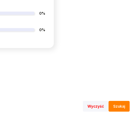
0%
0%
Wyczyść
Szukaj