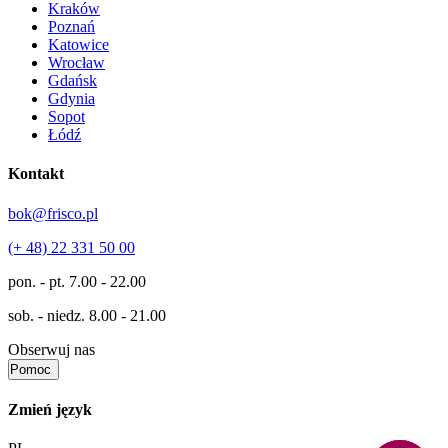
Kraków
Poznań
Katowice
Wrocław
Gdańsk
Gdynia
Sopot
Łódź
Kontakt
bok@frisco.pl
(+ 48) 22 331 50 00
pon. - pt.
7.00 - 22.00
sob. - niedz.
8.00 - 21.00
Obserwuj nas
Pomoc
Zmień język