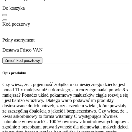
Do koszyka
Kod pocztowy
Pełny asortyment
Dostawa Frisco VAN
Zmień kod pocztowy
Opis produktu
Czy wiesz, że... pojemność żołądka u 6-miesięcznego dziecka jest
ponad 11 x mniejsza niż u dorosłego, a u rocznego nadal prawie 8 x
mniejsza? Ponadto układ pokarmowy maluszków ciągle rozwija się
i jest bardzo wrażliwy. Dlatego warto podawać im produkty
dostosowane do ich potrzeb, z oznaczeniem wieku, które powstały
ze szczególną dbałością o jakość i bezpieczeństwo. Czy wiesz, że...
kwas askorbinowy to forma witaminy C występująca również
naturalnie w owocach? - 100 % owoców z kontrolowanych upraw -
zgodnie z przepisami prawa żywność dla niemowląt i małych dzieci