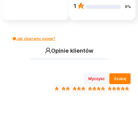
1
0%
Jak zbieramy opinie?
Opinie klientów
Wyczyść
Szukaj