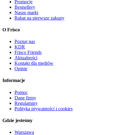
Promocje
Bestsellery
Nasze marki
Rabat na pierwsze zakupy
O Frisco
Poznaj nas
KDR
Frisco Friends
Aktualności
Kontakt dla mediów
Opinie
Informacje
Pomoc
Dane firmy
Regulaminy
Polityka prywatności i cookies
Gdzie jesteśmy
Warszawa