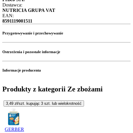
Dostawca:
NUTRICIA GRUPA VAT
EAN:
8591119001511
Przygotowywanie i przechowywanie
Ostrzeżenia i pozostałe informacje
Informacje producenta
Produkty z kategorii Ze zbożami
3,49
zł/szt. kupując
3
szt.
lub wielokrotność
GERBER