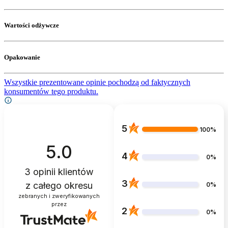
Wartości odżywcze
Opakowanie
Wszystkie prezentowane opinie pochodzą od faktycznych
konsumentów tego produktu.
5
100%
5.0
4
0%
3
opinii klientów
3
z całego okresu
0%
zebranych i zweryfikowanych
przez
2
0%