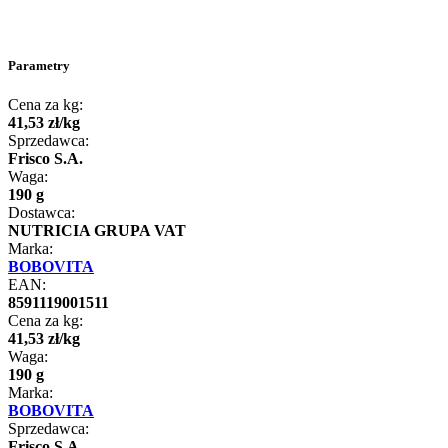
Parametry
Cena za kg:
41
,
53
zł
/
kg
Sprzedawca:
Frisco S.A.
Waga:
190 g
Dostawca:
NUTRICIA GRUPA VAT
Marka:
BOBOVITA
EAN:
8591119001511
Cena za kg:
41
,
53
zł
/
kg
Waga:
190 g
Marka:
BOBOVITA
Sprzedawca:
Frisco S.A.