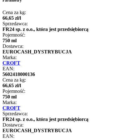
Parametry
Cena za kg:
66
,
65
zł
/
l
Sprzedawca:
FR24 sp. z o.o., która jest przedsiębiorcą
Pojemność:
750 ml
Dostawca:
EUROCASH_DYSTRYBUCJA
Marka:
CROFT
EAN:
5602418000136
Cena za kg:
66
,
65
zł
/
l
Pojemność:
750 ml
Marka:
CROFT
Sprzedawca:
FR24 sp. z o.o., która jest przedsiębiorcą
Dostawca:
EUROCASH_DYSTRYBUCJA
EAN: