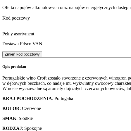
Oferta napojów alkoholowych oraz napojów energetycznych dostępna
Kod pocztowy
Pełny asortyment
Dostawa Frisco VAN
Zmień kod pocztowy
Opis produktu
Portugalskie wino Croft zostało stworzone z czerwonych winogron p
w dębowych beczkach, co nadaje mu wykwintny owocowy charakter 
W nosie wyczuwalne są aromaty dojrzałych czerwonych owoców, takich 
KRAJ POCHODZENIA
: Portugalia
KOLOR
: Czerwone
SMAK
: Słodkie
RODZAJ
: Spokojne