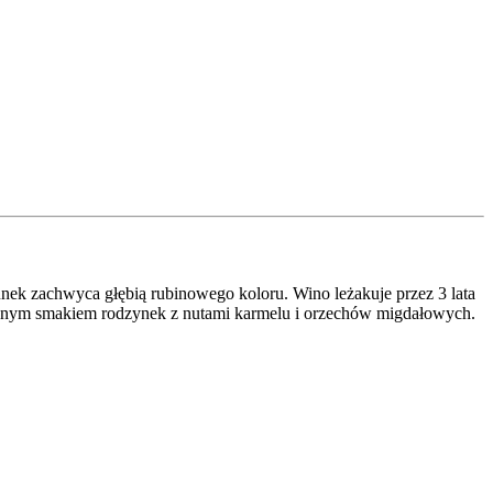
nek zachwyca głębią rubinowego koloru. Wino leżakuje przez 3 lata
wnym smakiem rodzynek z nutami karmelu i orzechów migdałowych.