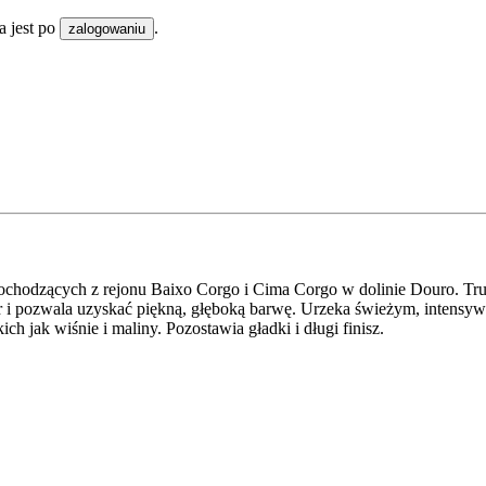
 jest po
.
zalogowaniu
ochodzących z rejonu Baixo Corgo i Cima Corgo w dolinie Douro. Tru
i pozwala uzyskać piękną, głęboką barwę. Urzeka świeżym, intensy
jak wiśnie i maliny. Pozostawia gładki i długi finisz.