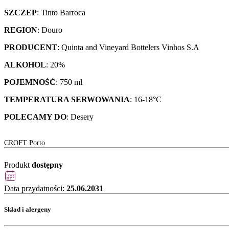
SZCZEP
: Tinto Barroca
REGION
: Douro
PRODUCENT
: Quinta and Vineyard Bottelers Vinhos S.A
ALKOHOL
: 20%
POJEMNOŚĆ
: 750 ml
TEMPERATURA SERWOWANIA
: 16-18°C
POLECAMY DO
: Desery
CROFT Porto
Produkt
dostępny
Data przydatności:
25.06.2031
Skład i alergeny