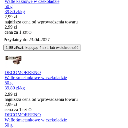
Wafle kakaowe w czekoladzie
50 g
39,80
zł
/kg
2,99
zł
najniższa cena od wprowadzenia towaru
2,99
zł
cena za 1 szt.
Przydatny do
23-04-2027
1,99
zł/szt. kupując
4
szt.
lub wielokrotność
DECOMORRENO
Wafle śmietankowe w czekoladzie
50 g
39,80
zł
/kg
2,99
zł
najniższa cena od wprowadzenia towaru
2,99
zł
cena za 1 szt.
DECOMORRENO
Wafle śmietankowe w czekoladzie
50 g