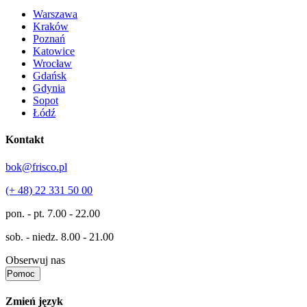
Warszawa
Kraków
Poznań
Katowice
Wrocław
Gdańsk
Gdynia
Sopot
Łódź
Kontakt
bok@frisco.pl
(+ 48) 22 331 50 00
pon. - pt.
7.00 - 22.00
sob. - niedz.
8.00 - 21.00
Obserwuj nas
Pomoc
Zmień język