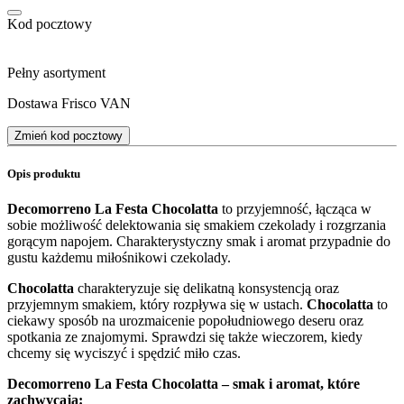
Kod pocztowy
Pełny asortyment
Dostawa Frisco VAN
Zmień kod pocztowy
Opis produktu
Decomorreno La Festa Chocolatta
to przyjemność, łącząca w
sobie możliwość delektowania się smakiem czekolady i rozgrzania
gorącym napojem. Charakterystyczny smak i aromat przypadnie do
gustu każdemu miłośnikowi czekolady.
Chocolatta
charakteryzuje się delikatną konsystencją oraz
przyjemnym smakiem, który rozpływa się w ustach.
Chocolatta
to
ciekawy sposób na urozmaicenie popołudniowego deseru oraz
spotkania ze znajomymi. Sprawdzi się także wieczorem, kiedy
chcemy się wyciszyć i spędzić miło czas.
Decomorreno La Festa Chocolatta – smak i aromat, które
zachwycają: