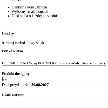
Delikatna konsystencja
Wyborny smak i zapach
Doskonała o każdej porze dnia
Cechy
bardziej czekoladowy smak
Polska Marka
DECOMORRENO Napój HOT MILKY o sm. czekolady mlecznej (instant)
Produkt
dostępny
Data przydatności:
30.08.2027
Skład i alergeny