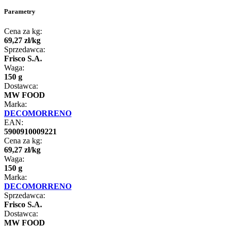
Parametry
Cena za kg:
69
,
27
zł
/
kg
Sprzedawca:
Frisco S.A.
Waga:
150 g
Dostawca:
MW FOOD
Marka:
DECOMORRENO
EAN:
5900910009221
Cena za kg:
69
,
27
zł
/
kg
Waga:
150 g
Marka:
DECOMORRENO
Sprzedawca:
Frisco S.A.
Dostawca:
MW FOOD