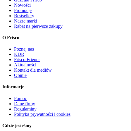
Nowości
Promocje
Bestsellery
Nasze marki
Rabat na pierwsze zakupy
O Frisco
Poznaj nas
KDR
Frisco Friends
Aktualności
Kontakt dla mediów
Opinie
Informacje
Pomoc
Dane firmy
Regulaminy
Polityka prywatności i cookies
Gdzie jesteśmy