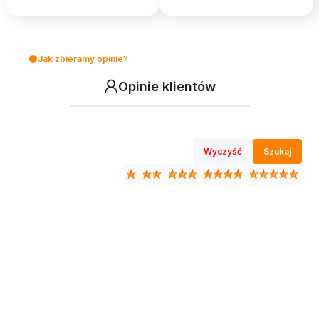
Jak zbieramy opinie?
Opinie klientów
Wyczyść
Szukaj