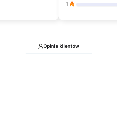
1
Opinie klientów