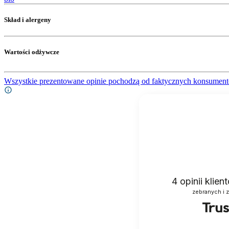
Skład i alergeny
Wartości odżywcze
Wszystkie prezentowane opinie pochodzą od faktycznych konsument
4
opinii klie
zebranych i 