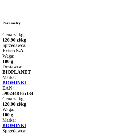
Parametry
Cena za kg:
120
,
90
zł
/
kg
Sprzedawca:
Frisco S.A.
Waga:
100 g
Dostawca:
BIOPLANET
Marka:
BIOMINKI
EAN:
5902448165134
Cena za kg:
120
,
90
zł
/
kg
Waga:
100 g
Marka:
BIOMINKI
Sprzedawca: