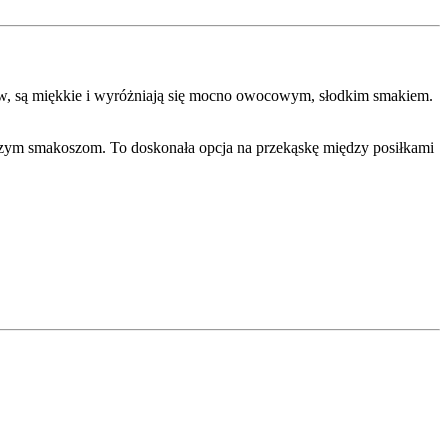
ków, są miękkie i wyróżniają się mocno owocowym, słodkim smakiem.
ym smakoszom. To doskonała opcja na przekąskę między posiłkami