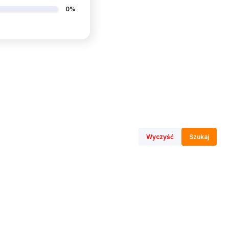
0%
Wyczyść
Szukaj