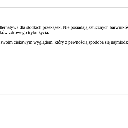
lternatywa dla słodkich przekąsek. Nie posiadają sztucznych barwni
ników zdrowego trybu życia.
swoim ciekawym wyglądem, który z pewnością spodoba się najmłodsz