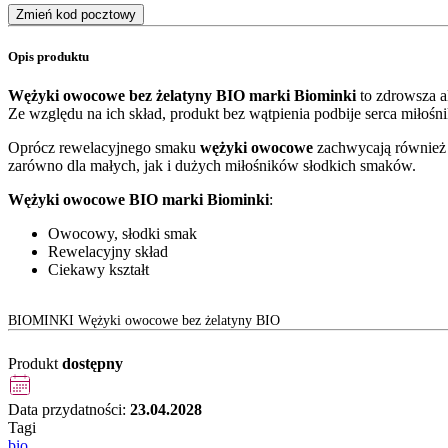
Zmień kod pocztowy
Opis produktu
Wężyki owocowe bez żelatyny BIO marki Biominki
to zdrowsza a
Ze względu na ich skład, produkt bez wątpienia podbije serca miłoś
Oprócz rewelacyjnego smaku
wężyki owocowe
zachwycają również 
zarówno dla małych, jak i dużych miłośników słodkich smaków.
Wężyki owocowe BIO marki Biominki
:
Owocowy, słodki smak
Rewelacyjny skład
Ciekawy kształt
BIOMINKI Wężyki owocowe bez żelatyny BIO
Produkt
dostępny
Data przydatności:
23.04.2028
Tagi
bio