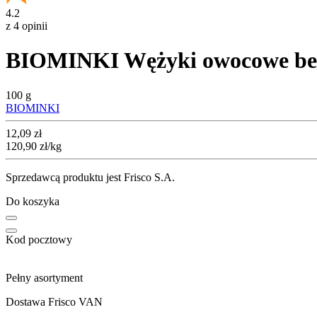
4.2
z 4 opinii
BIOMINKI Wężyki owocowe bez
100 g
BIOMINKI
Cena
12,09
zł
120,90
zł
/kg
Sprzedawcą produktu jest Frisco S.A.
Do koszyka
Kod pocztowy
Pełny asortyment
Dostawa Frisco VAN