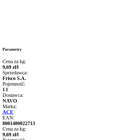
Parametry
Cena za kg:
9
,
69
zł
/
l
Sprzedawca:
Frisco S.A.
Pojemność:
1 l
Dostawca:
NAVO
Marka:
ACE
EAN:
8001480022713
Cena za kg:
9
,
69
zł
/
l