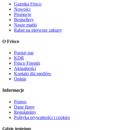
Gazetka Frisco
Nowości
Promocje
Bestsellery
Nasze marki
Rabat na pierwsze zakupy
O Frisco
Poznaj nas
KDR
Frisco Friends
Aktualności
Kontakt dla mediów
Opinie
Informacje
Pomoc
Dane firmy
Regulaminy
Polityka prywatności i cookies
Gdzie jesteśmy