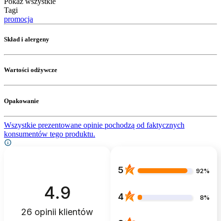
Pokaż wszystkie
Tagi
promocja
Skład i alergeny
Wartości odżywcze
Opakowanie
Wszystkie prezentowane opinie pochodzą od faktycznych
konsumentów tego produktu.
5
92%
4.9
4
8%
26
opinii klientów