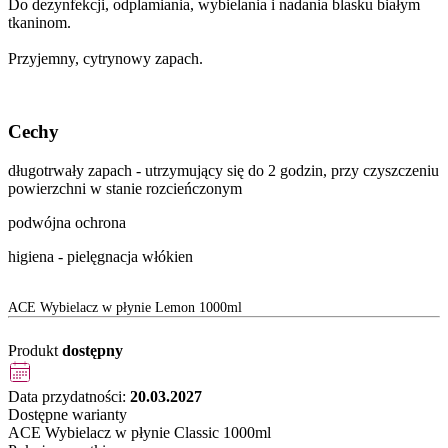
Do dezynfekcji, odplamiania, wybielania i nadania blasku białym
tkaninom.
Przyjemny, cytrynowy zapach.
Cechy
długotrwały zapach - utrzymujący się do 2 godzin, przy czyszczeniu
powierzchni w stanie rozcieńczonym
podwójna ochrona
higiena - pielęgnacja włókien
ACE Wybielacz w płynie Lemon 1000ml
Produkt
dostępny
Data przydatności:
20.03.2027
Dostępne warianty
ACE Wybielacz w płynie Classic 1000ml