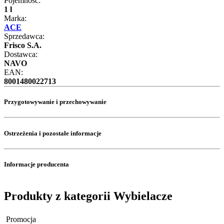
Pojemność:
1 l
Marka:
ACE
Sprzedawca:
Frisco S.A.
Dostawca:
NAVO
EAN:
8001480022713
Przygotowywanie i przechowywanie
Ostrzeżenia i pozostałe informacje
Informacje producenta
Produkty z kategorii Wybielacze
Promocja