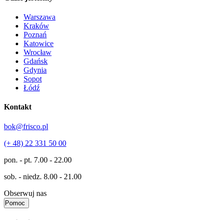
Warszawa
Kraków
Poznań
Katowice
Wrocław
Gdańsk
Gdynia
Sopot
Łódź
Kontakt
bok@frisco.pl
(+ 48) 22 331 50 00
pon. - pt.
7.00 - 22.00
sob. - niedz.
8.00 - 21.00
Obserwuj nas
Pomoc