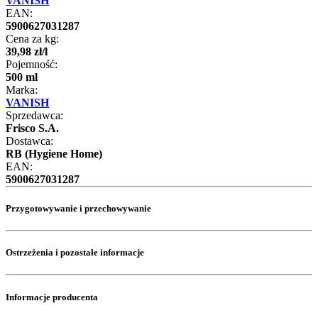
VANISH
EAN:
5900627031287
Cena za kg:
39
,
98
zł
/
l
Pojemność:
500 ml
Marka:
VANISH
Sprzedawca:
Frisco S.A.
Dostawca:
RB (Hygiene Home)
EAN:
5900627031287
Przygotowywanie i przechowywanie
Ostrzeżenia i pozostałe informacje
Informacje producenta