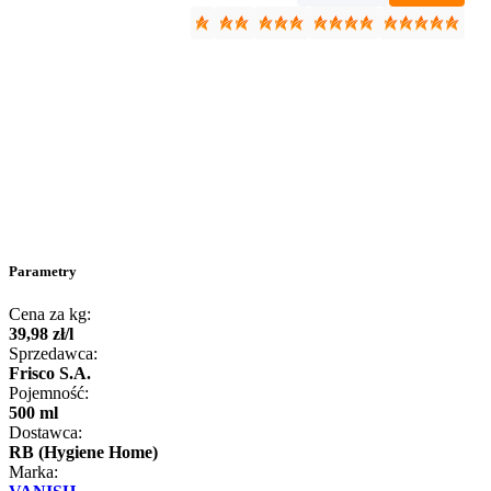
Parametry
Cena za kg:
39
,
98
zł
/
l
Sprzedawca:
Frisco S.A.
Pojemność:
500 ml
Dostawca:
RB (Hygiene Home)
Marka: