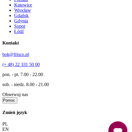
Katowice
Wrocław
Gdańsk
Gdynia
Sopot
Łódź
Kontakt
bok@frisco.pl
(+ 48) 22 331 50 00
pon. - pt.
7.00 - 22.00
sob. - niedz.
8.00 - 21.00
Obserwuj nas
Pomoc
Zmień język
PL
EN