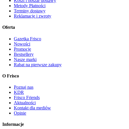
Koszt i obszar dostawy
Metody Płatności
Terminy dostawy
Reklamacje i zwroty
Oferta
Gazetka Frisco
Nowości
Promocje
Bestsellery
Nasze marki
Rabat na pierwsze zakupy
O Frisco
Poznaj nas
KDR
Frisco Friends
Aktualności
Kontakt dla mediów
Opinie
Informacje