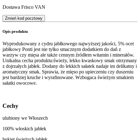
Dostawa Frisco VAN
Zmień kod pocztowy
Opis produktu
Wyprodukowany z cydru jabłkowego najwyższej jakości, 5% ocet
jabłkowy Ponti jest nie tylko smacznym dodatkiem do dań z
warzyw czy mięsa ale także cennym źródłem witamin i minerałów.
Unikalna cecha produktu:świeży, lekko kwaskowy smak otrzymany
z dojrzałych jabłek. Dodany do lekkich sałatek nadaje im delikatny i
aromatyczny smak. Sprawia, że mięso po upieczeniu czy duszeniu
jest bardziej kruche i wyrafinowane. Wzbogaca świeżym smakiem
sałatki owocowe.
Cechy
ulubiony we Włoszech
100% włoskich jabłek
bukiet świeżych jabłek