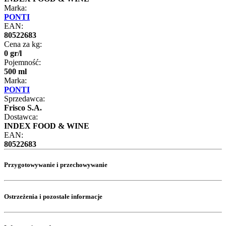
Marka:
PONTI
EAN:
80522683
Cena za kg:
0
gr
/
l
Pojemność:
500 ml
Marka:
PONTI
Sprzedawca:
Frisco S.A.
Dostawca:
INDEX FOOD & WINE
EAN:
80522683
Przygotowywanie i przechowywanie
Ostrzeżenia i pozostałe informacje