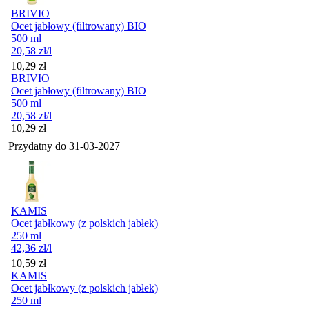
BRIVIO
Ocet jabłowy (filtrowany) BIO
500 ml
20,58
zł
/l
Cena
10,29
zł
BRIVIO
Ocet jabłowy (filtrowany) BIO
500 ml
20,58
zł
/l
Cena
10,29
zł
Przydatny do
31-03-2027
KAMIS
Ocet jabłkowy (z polskich jabłek)
250 ml
42,36
zł
/l
Cena
10,59
zł
KAMIS
Ocet jabłkowy (z polskich jabłek)
250 ml