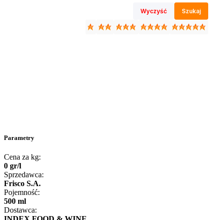
Wyczyść
Szukaj
Parametry
Cena za kg:
0
gr
/
l
Sprzedawca:
Frisco S.A.
Pojemność:
500 ml
Dostawca:
INDEX FOOD & WINE