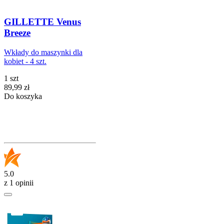
GILLETTE Venus
Breeze
Wkłady do maszynki dla
kobiet - 4 szt.
1 szt
Cena
89,99
zł
Do koszyka
5.0
z 1 opinii