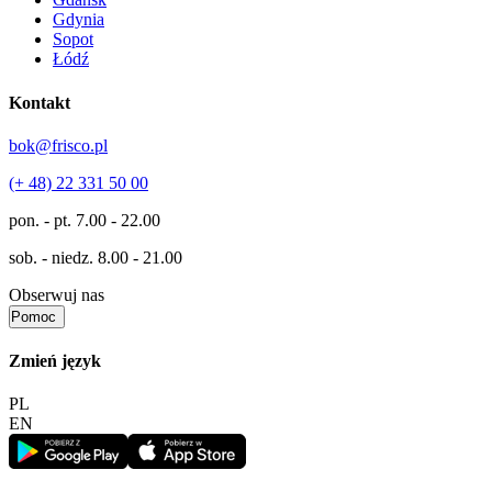
Gdynia
Sopot
Łódź
Kontakt
bok@frisco.pl
(+ 48) 22 331 50 00
pon. - pt.
7.00 - 22.00
sob. - niedz.
8.00 - 21.00
Obserwuj nas
Pomoc
Zmień język
PL
EN