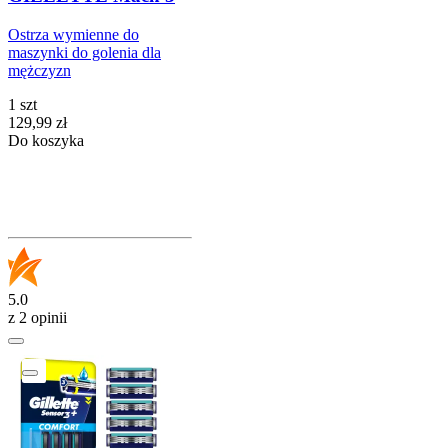
Ostrza wymienne do
maszynki do golenia dla
mężczyzn
1 szt
Cena
129,99
zł
Do koszyka
5.0
z 2 opinii