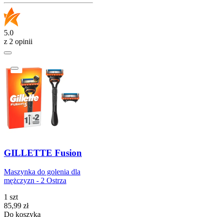
5.0
z 2 opinii
GILLETTE Fusion
Maszynka do golenia dla
mężczyzn - 2 Ostrza
1 szt
Cena
85,99
zł
Do koszyka