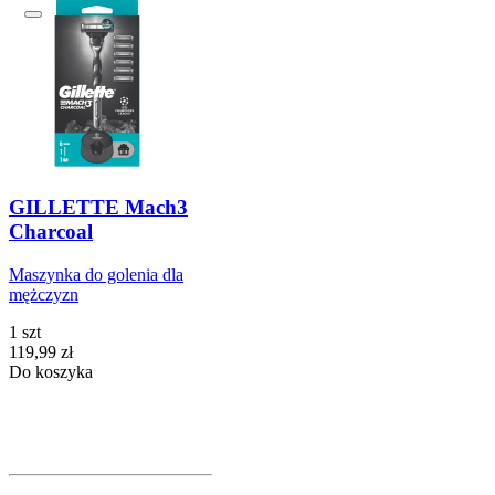
GILLETTE Mach3
Charcoal
Maszynka do golenia dla
mężczyzn
1 szt
Cena
119,99
zł
Do koszyka