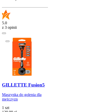
5.0
z 3 opinii
GILLETTE Fusion5
Maszynka do golenia dla
mężczyzn
1 szt
Cena