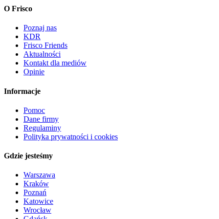
O Frisco
Poznaj nas
KDR
Frisco Friends
Aktualności
Kontakt dla mediów
Opinie
Informacje
Pomoc
Dane firmy
Regulaminy
Polityka prywatności i cookies
Gdzie jesteśmy
Warszawa
Kraków
Poznań
Katowice
Wrocław
Gdańsk