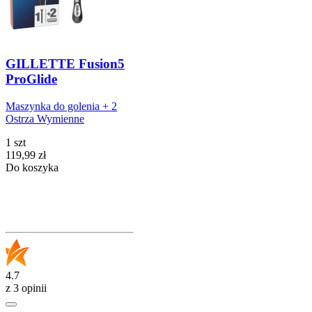
GILLETTE Fusion5
ProGlide
Maszynka do golenia + 2
Ostrza Wymienne
1 szt
Cena
119,99
zł
Do koszyka
4.7
z 3 opinii